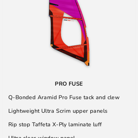
PRO FUSE
Q-Bonded Aramid Pro Fuse tack and clew
Lightweight Ultra Scrim upper panels
Rip stop Taffeta X-Ply laminate luff
Ultra clear window panel