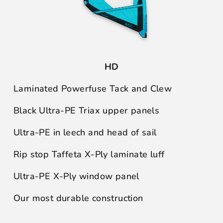
HD
Laminated Powerfuse Tack and Clew
Black Ultra-PE Triax upper panels
Ultra-PE in leech and head of sail
Rip stop Taffeta X-Ply laminate luff
Ultra-PE X-Ply window panel
Our most durable construction