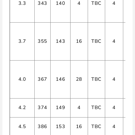
3.3
343
140
4
TBC
4
3.7
355
143
16
TBC
4
4.0
367
146
28
TBC
4
4.2
374
149
4
TBC
4
4.5
386
153
16
TBC
4