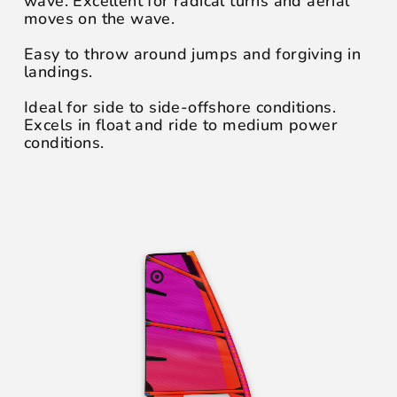
wave. Excellent for radical turns and aerial
moves on the wave.
Easy to throw around jumps and forgiving in
landings.
Ideal for side to side-offshore conditions.
Excels in float and ride to medium power
conditions.