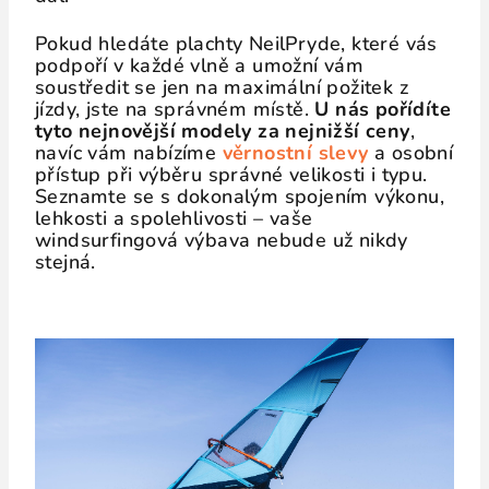
Pokud hledáte plachty NeilPryde, které vás
podpoří v každé vlně a umožní vám
soustředit se jen na maximální požitek z
jízdy, jste na správném místě.
U nás pořídíte
tyto nejnovější modely za nejnižší ceny
,
navíc vám nabízíme
věrnostní slevy
a osobní
přístup při výběru správné velikosti i typu.
Seznamte se s dokonalým spojením výkonu,
lehkosti a spolehlivosti – vaše
windsurfingová výbava nebude už nikdy
stejná.