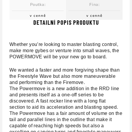
Poutka
:
Fina
:
v cenně
v cenně
DETAILNÍ POPIS PRODUKTU
Whether you’re looking to master blasting control,
make more gybes or venture into small waves, the
POWERMOVE will be your new go to board.
We wanted a faster and more forgiving shape than
the Freestyle Wave but also more maneuverable
and performing than the Firemove.
The Powermove is a new addition in the RRD line
and presents itself as a one-off series to be
discovered. A fast rocker line with a long flat
section to aid its acceleration and blasting speed.
The Powermove has a fair amount of volume on the
tail and parallel lines in the outline that make it
capable of reaching high speeds but also a
excelling on carving turns and freestyle maneuvers.