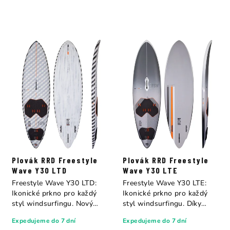
Plovák RRD Freestyle
Plovák RRD Freestyle
Wave Y30 LTD
Wave Y30 LTE
Freestyle Wave Y30 LTD:
Freestyle Wave Y30 LTE:
Ikonické prkno pro každý
Ikonické prkno pro každý
styl windsurfingu. Nový
styl windsurfingu. Díky
Freestyle...
svému...
Expedujeme do 7 dní
Expedujeme do 7 dní