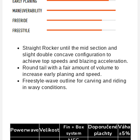
Straight Rocker until the mid section and
slight double concave configuration to
achieve top speeds and blazing acceleration.
Round tail with a fair amount of volume to
increase early planing and speed.
Freestyle-wave outline for carving and riding
in wavy conditions.
Doporučené
Váha
Fin + Box
Powerwave
Velikost
plachty
±5%
system