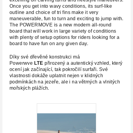
Once you get into wavy conditions, its surf-like
outline and choice of tri fins make it very
maneuverable, fun to turn and exciting to jump with.
The POWERMOVE is a new modern all-round
board that will work in large variety of conditions
with plenty of setup options for riders looking for a
board to have fun on any given day.
Díky své dřevěné konstrukci má
Powerwve
LTE
přirozený a autentický vzhled, který
ocení jak začínající, tak pokročilí surfaři. Své
vlastnosti dokáže uplatnit nejen v klidných
podmínkách na jezeře, ale i na větrných a vlnitých
mořských plážích.