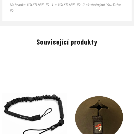
Nahraďte YOUTUBE_ID_1 a YOUTUBE_ID_2 skutečnými YouTube
ID.
Související produkty