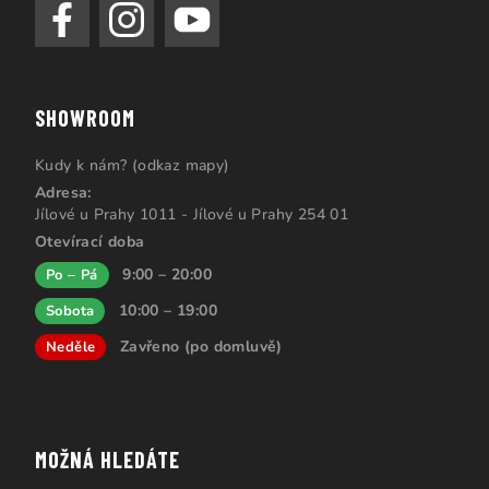
SHOWROOM
Kudy k nám? (odkaz mapy)
Adresa:
Jílové u Prahy 1011 - Jílové u Prahy 254 01
Otevírací doba
9:00 – 20:00
Po – Pá
10:00 – 19:00
Sobota
Zavřeno (po domluvě)
Neděle
MOŽNÁ HLEDÁTE