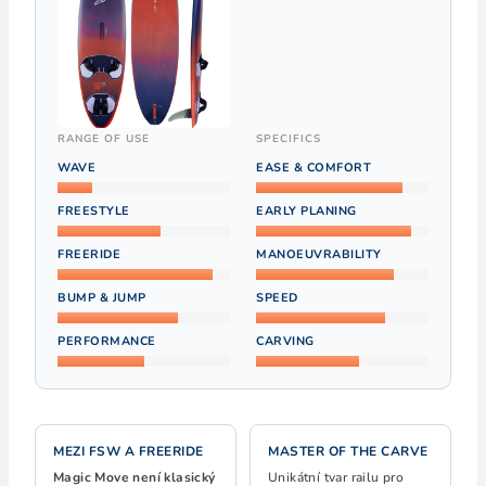
RANGE OF USE
SPECIFICS
WAVE
EASE & COMFORT
FREESTYLE
EARLY PLANING
FREERIDE
MANOEUVRABILITY
BUMP & JUMP
SPEED
PERFORMANCE
CARVING
MEZI FSW A FREERIDE
MASTER OF THE CARVE
Magic Move není klasický
Unikátní tvar railu pro