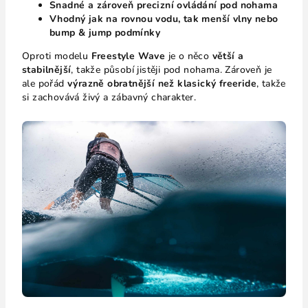
Snadné a zároveň precizní ovládání pod nohama
Vhodný jak na rovnou vodu, tak menší vlny nebo
bump & jump podmínky
Oproti modelu
Freestyle Wave
je o něco
větší a
stabilnější
, takže působí jistěji pod nohama. Zároveň je
ale pořád
výrazně obratnější než klasický freeride
, takže
si zachovává živý a zábavný charakter.