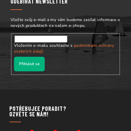
ODEBÍRAT NEWSLETTER
t
í
Vložte svůj e-mail a my vám budeme zasílat informace o
nových produktech na našem e-shopu.
Vložením e-mailu souhlasíte s
podmínkami ochrany
osobních údajů
Přihlásit se
POTŘEBUJEE PORADIT?
OZVĚTE SE NÁM!