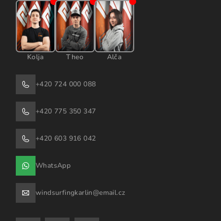
Kolja
Theo
Alča
+420 724 000 088
+420 775 350 347
+420 603 916 042
WhatsApp
windsurfingkarlin@email.cz