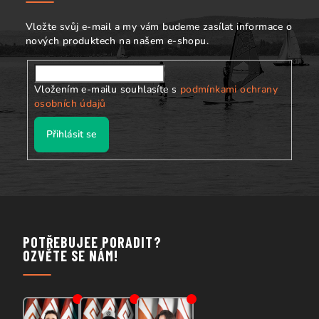
í
Vložte svůj e-mail a my vám budeme zasílat informace o
nových produktech na našem e-shopu.
Vložením e-mailu souhlasíte s
podmínkami ochrany
osobních údajů
Přihlásit se
POTŘEBUJEE PORADIT?
OZVĚTE SE NÁM!