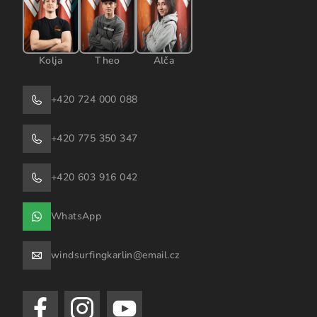
Kolja
Theo
Alča
+420 724 000 088
+420 775 350 347
+420 603 916 042
WhatsApp
windsurfingkarlin@email.cz