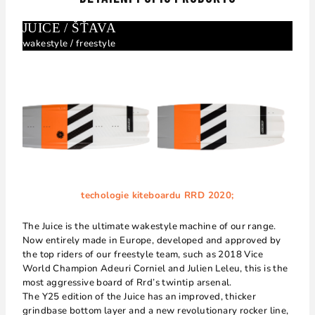
JUICE / ŠŤAVA
wakestyle / freestyle
techologie kiteboardu RRD 2020;
The Juice is the ultimate wakestyle machine of our range.
Now entirely made in Europe, developed and approved by
the top riders of our freestyle team, such as 2018 Vice
World Champion Adeuri Corniel and Julien Leleu, this is the
most aggressive board of Rrd’s twintip arsenal.
The Y25 edition of the Juice has an improved, thicker
grindbase bottom layer and a new revolutionary rocker line,