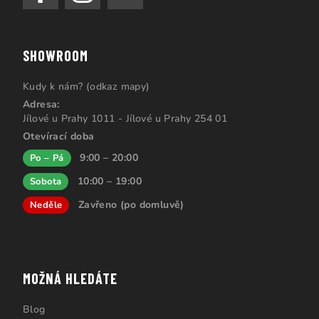
SHOWROOM
Kudy k nám? (odkaz mapy)
Adresa:
Jílové u Prahy 1011 - Jílové u Prahy 254 01
Otevírací doba
9:00 – 20:00
Po – Pá
10:00 – 19:00
Sobota
Zavřeno (po domluvě)
Neděle
MOŽNÁ HLEDÁTE
Blog