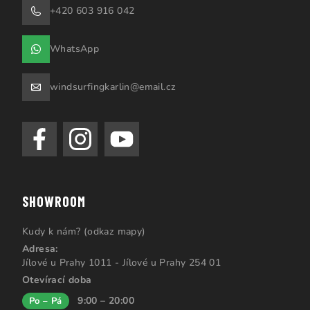
+420 603 916 042
WhatsApp
windsurfingkarlin@email.cz
SHOWROOM
Kudy k nám? (odkaz mapy)
Adresa:
Jílové u Prahy 1011 - Jílové u Prahy 254 01
Otevírací doba
9:00 – 20:00
Po – Pá