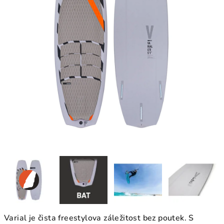
Varial je čista freestylova záležitost bez poutek. S