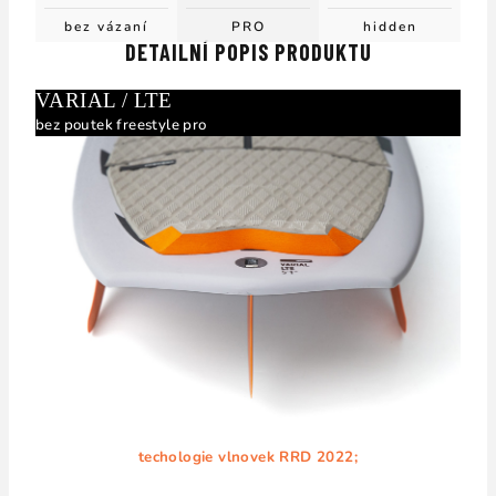
bez vázaní
PRO
hidden
DETAILNÍ POPIS PRODUKTU
VARIAL / LTE
bez poutek freestyle pro
techologie vlnovek RRD 2022;