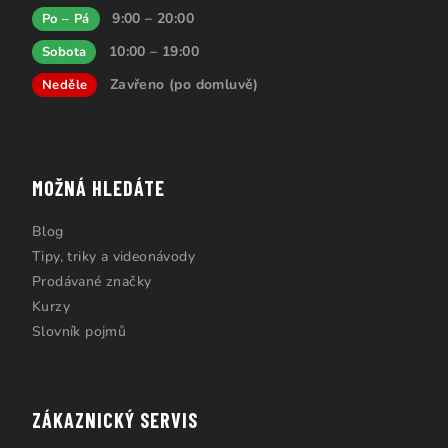
9:00 – 20:00
Po – Pá
10:00 – 19:00
Sobota
Zavřeno (po domluvě)
Neděle
MOŽNÁ HLEDÁTE
Blog
Tipy, triky a videonávody
Prodávané značky
Kurzy
Slovník pojmů
ZÁKAZNICKÝ SERVIS