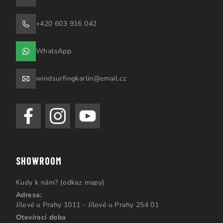
+420 603 916 042
WhatsApp
windsurfingkarlin@email.cz
SHOWROOM
Kudy k nám? (odkaz mapy)
Adresa:
Jílové u Prahy 1011 - Jílové u Prahy 254 01
Otevírací doba