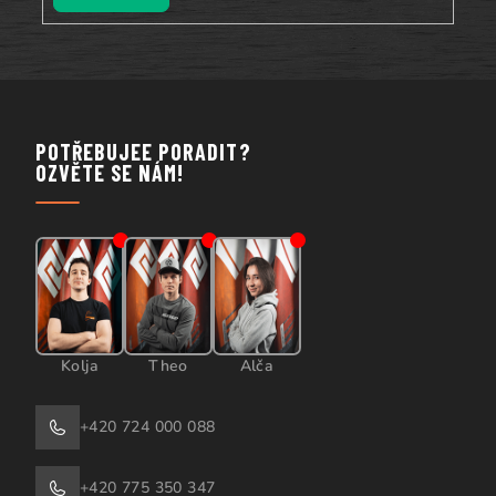
POTŘEBUJEE PORADIT?
OZVĚTE SE NÁM!
Kolja
Theo
Alča
+420 724 000 088
+420 775 350 347