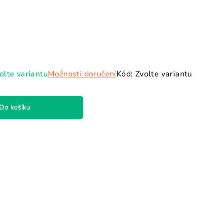
olte variantu
Možnosti doručení
Kód:
Zvolte variantu
Do košíku