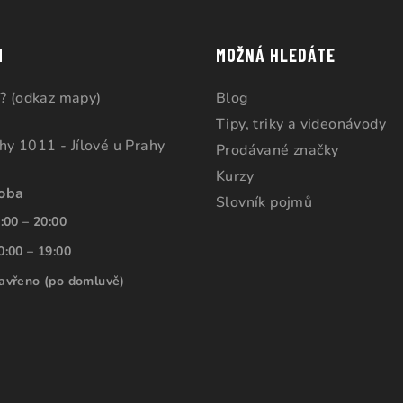
M
MOŽNÁ HLEDÁTE
? (odkaz mapy)
Blog
Tipy, triky a videonávody
ahy 1011 - Jílové u Prahy
Prodávané značky
Kurzy
doba
Slovník pojmů
:00 – 20:00
0:00 – 19:00
avřeno (po domluvě)