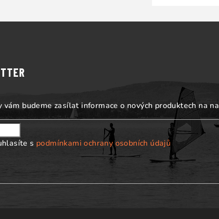
ETTER
my vám budeme zasílat informace o nových produktech na n
uhlasíte s
podmínkami ochrany osobních údajů