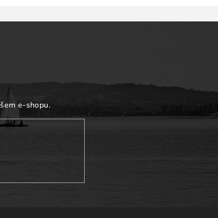
ašem e-shopu.