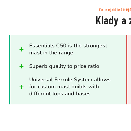
To nejdůležitěj
Klady a 
Essentials C50 is the strongest
mast in the range
Superb quality to price ratio
Universal Ferrule System allows
for custom mast builds with
different tops and bases