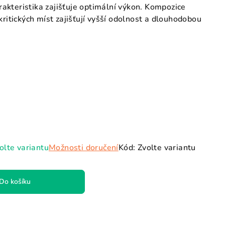
akteristika zajišťuje optimální výkon. Kompozice
kritických míst zajišťují vyšší odolnost a dlouhodobou
olte variantu
Možnosti doručení
Kód:
Zvolte variantu
Do košíku