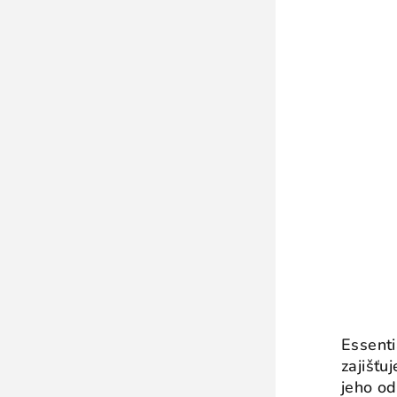
Essenti
zajišťu
jeho od