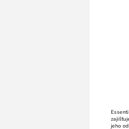
Essenti
zajišťu
jeho od