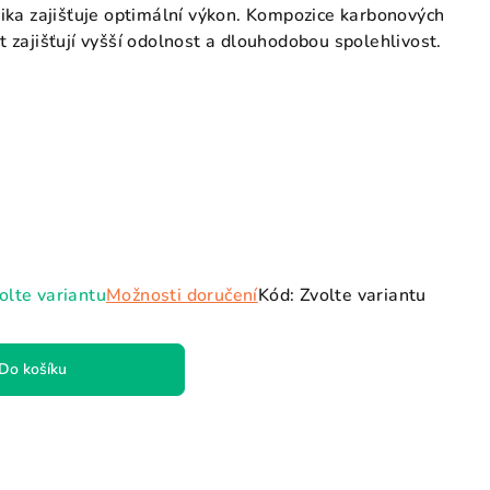
ika zajišťuje optimální výkon. Kompozice karbonových
st zajišťují vyšší odolnost a dlouhodobou spolehlivost.
olte variantu
Možnosti doručení
Kód:
Zvolte variantu
Do košíku