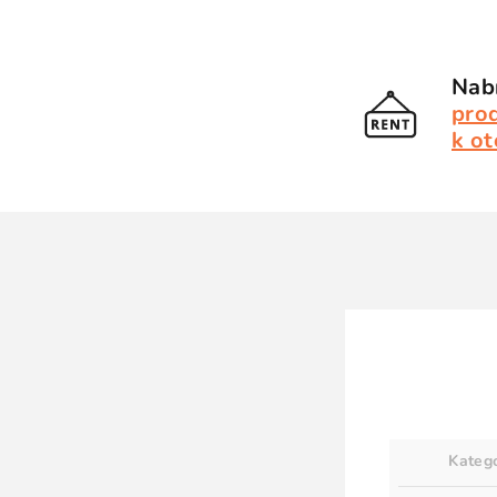
Nabí
pro
k ot
Kateg