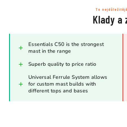
To nejdůležitěj
Klady a 
Essentials C50 is the strongest
mast in the range
Superb quality to price ratio
Universal Ferrule System allows
for custom mast builds with
different tops and bases