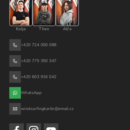
Kolja
Theo
Alča
+420 724 000 088
+420 775 350 347
+420 603 916 042
WhatsApp
windsurfingkarlin@email.cz