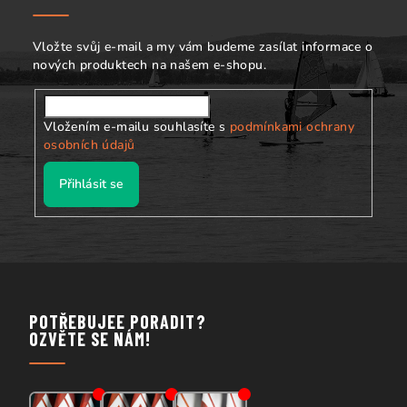
t
í
Vložte svůj e-mail a my vám budeme zasílat informace o
nových produktech na našem e-shopu.
Vložením e-mailu souhlasíte s
podmínkami ochrany
osobních údajů
Přihlásit se
POTŘEBUJEE PORADIT?
OZVĚTE SE NÁM!