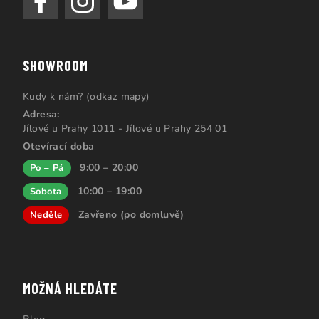
SHOWROOM
Kudy k nám? (odkaz mapy)
Adresa:
Jílové u Prahy 1011 - Jílové u Prahy 254 01
Otevírací doba
9:00 – 20:00
Po – Pá
10:00 – 19:00
Sobota
Zavřeno (po domluvě)
Neděle
MOŽNÁ HLEDÁTE