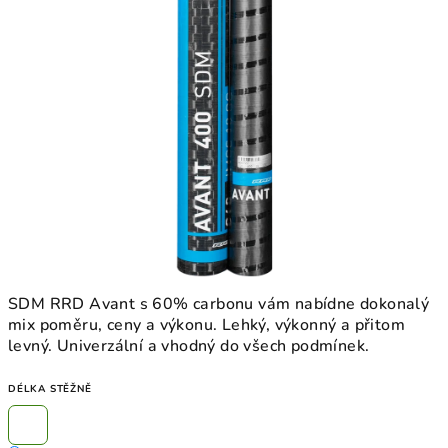
SDM RRD Avant s 60% carbonu vám nabídne dokonalý
mix poměru, ceny a výkonu. Lehký, výkonný a přitom
levný. Univerzální a vhodný do všech podmínek.
DÉLKA STĚŽNĚ