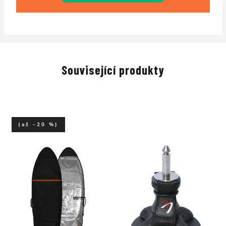
Související produkty
(až –20 %)