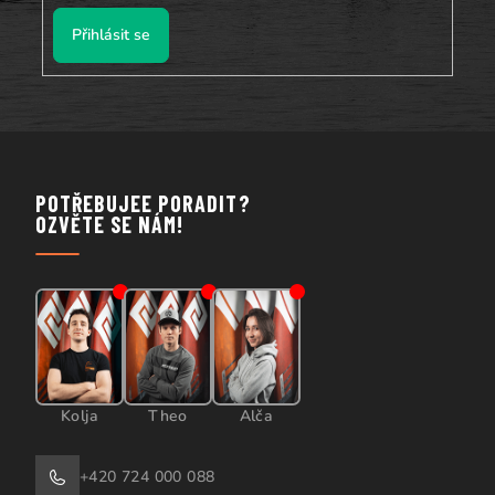
Přihlásit se
POTŘEBUJEE PORADIT?
OZVĚTE SE NÁM!
Kolja
Theo
Alča
+420 724 000 088