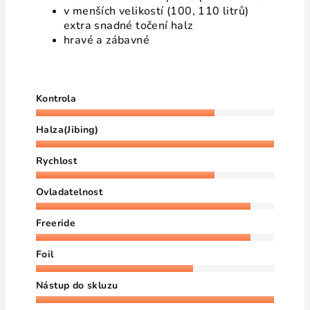
v menších velikostí (100, 110 litrů)
extra snadné točení halz
hravé a zábavné
Kontrola
Halza(Jibing)
Rychlost
Ovladatelnost
Freeride
Foil
Nástup do skluzu