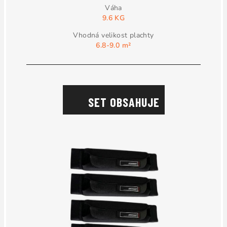
9.6 KG
6.8-9.0 m²
SET OBSAHUJE