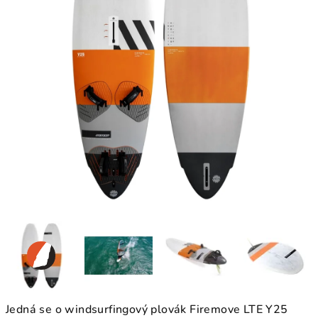
Jedná se o windsurfingový plovák Firemove LTE Y25