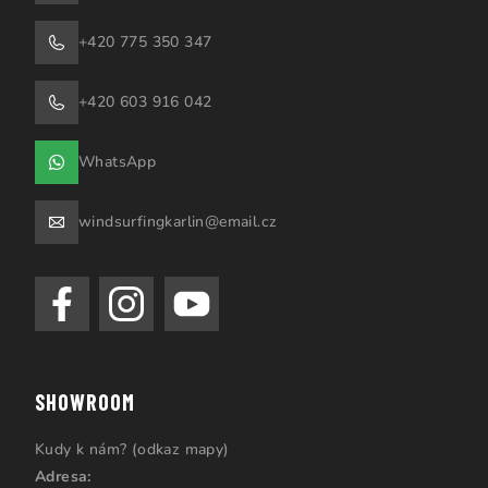
+420 775 350 347
+420 603 916 042
WhatsApp
windsurfingkarlin@email.cz
SHOWROOM
Kudy k nám? (odkaz mapy)
Adresa: