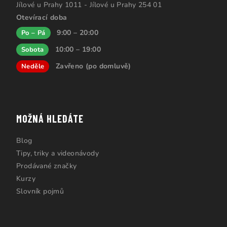
Jílové u Prahy 1011 - Jílové u Prahy 254 01
Otevírací doba
9:00 – 20:00
Po – Pá
10:00 – 19:00
Sobota
Zavřeno (po domluvě)
Neděle
MOŽNÁ HLEDÁTE
Blog
Tipy, triky a videonávody
Prodávané značky
Kurzy
Slovník pojmů