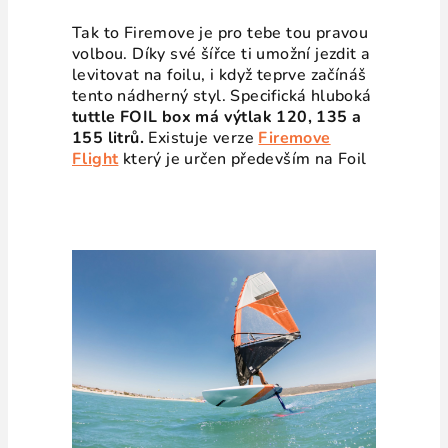
Tak to Firemove je pro tebe tou pravou
volbou. Díky své šířce ti umožní jezdit a
levitovat na foilu, i když teprve začínáš
tento nádherný styl.
Specifická hluboká
tuttle FOIL box má výtlak 120, 135 a
155 litrů.
Existuje verze
Firemove
Flight
který je určen především na Foil