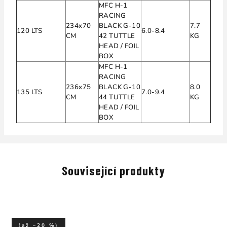
MFC H-1
RACING
234x70
BLACK G-10
7.7
120 LTS
6.0-8.4
CM
42 TUTTLE
KG
HEAD / FOIL
BOX
MFC H-1
RACING
236x75
BLACK G-10
8.0
135 LTS
7.0-9.4
CM
44 TUTTLE
KG
HEAD / FOIL
BOX
Související produkty
(až –20 %)