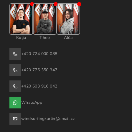
Kolja
Theo
Alča
+420 724 000 088
+420 775 350 347
+420 603 916 042
WhatsApp
windsurfingkarlin@email.cz