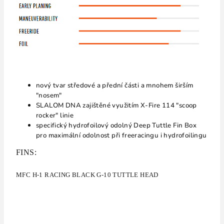
nový tvar středové a přední části a mnohem širším
"nosem"
SLALOM DNA zajištěné využitím X-Fire 114 "scoop
rocker" linie
specifický hydrofoilový odolný Deep Tuttle Fin Box
pro maximální odolnost při freeracingu i hydrofoilingu
FINS:
MFC H-1 RACING BLACK G-10 TUTTLE HEAD