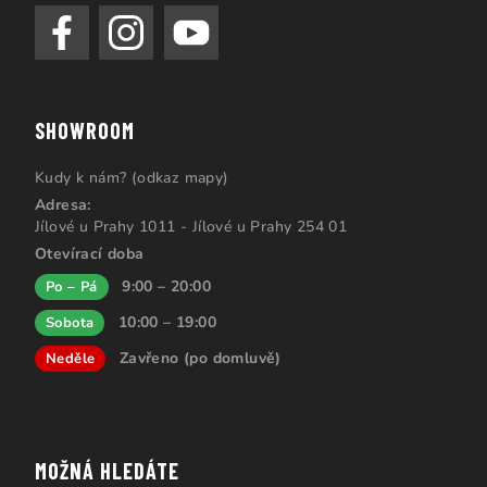
SHOWROOM
Kudy k nám? (odkaz mapy)
Adresa:
Jílové u Prahy 1011 - Jílové u Prahy 254 01
Otevírací doba
9:00 – 20:00
Po – Pá
10:00 – 19:00
Sobota
Zavřeno (po domluvě)
Neděle
MOŽNÁ HLEDÁTE