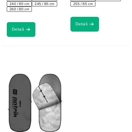
240 / 80 cm
245 / 85 cm
255 / 85 cm
260 / 80 cm
Detail
Detail