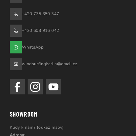
+420 775 350 347
+420 603 916 042
WhatsApp
windsurfingkarlin@email.cz
SHOWROOM
Kudy k nám? (odkaz mapy)
Adresa: