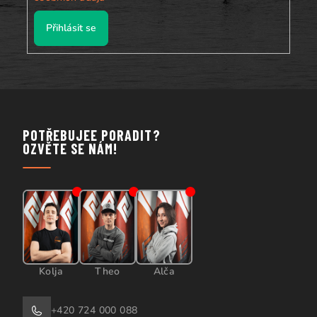
Přihlásit se
POTŘEBUJEE PORADIT?
OZVĚTE SE NÁM!
Kolja
Theo
Alča
+420 724 000 088