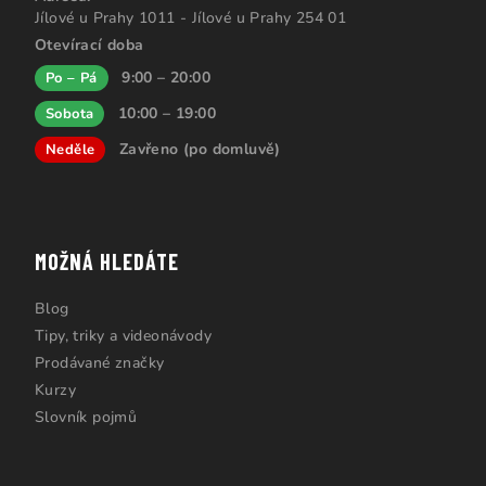
Jílové u Prahy 1011 - Jílové u Prahy 254 01
Otevírací doba
9:00 – 20:00
Po – Pá
10:00 – 19:00
Sobota
Zavřeno (po domluvě)
Neděle
MOŽNÁ HLEDÁTE
Blog
Tipy, triky a videonávody
Prodávané značky
Kurzy
Slovník pojmů