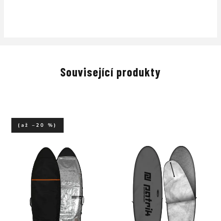
Související produkty
(až –20 %)