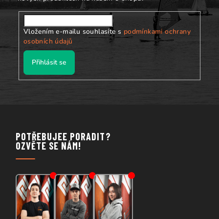
Vložením e-mailu souhlasíte s
podmínkami ochrany
osobních údajů
Přihlásit se
POTŘEBUJEE PORADIT?
OZVĚTE SE NÁM!