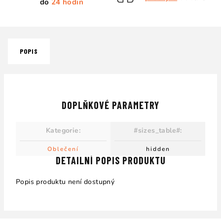
do
24 hodin
POPIS
DOPLŇKOVÉ PARAMETRY
Kategorie
:
#sizes_table#
:
Oblečení
hidden
DETAILNÍ POPIS PRODUKTU
Popis produktu není dostupný