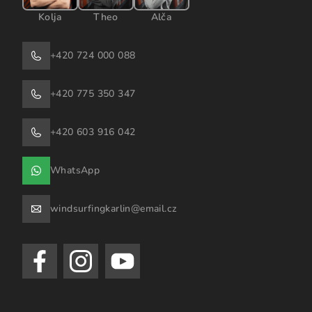
Kolja
Theo
Alča
+420 724 000 088
+420 775 350 347
+420 603 916 042
WhatsApp
windsurfingkarlin@email.cz