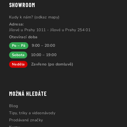
SHOWROOM
Kudy k nám? (odkaz mapy)
Adresa:
Jílové u Prahy 1011 - Jílové u Prahy 254 01
Otevírací doba
9:00 – 20:00
Po – Pá
10:00 – 19:00
Sobota
Zavřeno (po domluvě)
Neděle
MOŽNÁ HLEDÁTE
Blog
Tipy, triky a videonávody
Prodávané značky