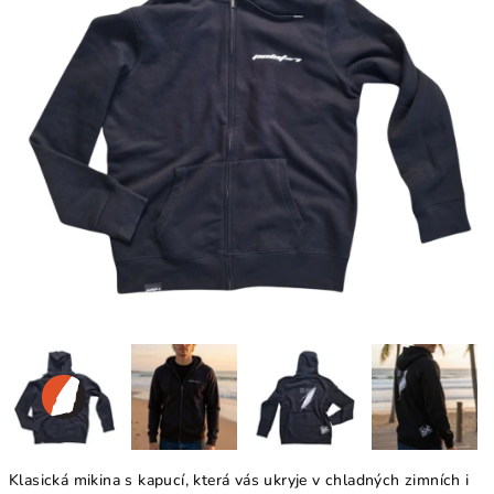
Klasická mikina s kapucí, která vás ukryje v chladných zimních i