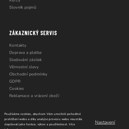
Kurzy
Slovník pojmů
ZÁKAZNICKÝ SERVIS
Kontakty
Doprava a platba
Sledování zásilek
Věrnostní slevy
Obchodní podmínky
GDPR
Cookies
Reklamace a vrácení zboží
Používáme cookies, abychom Vám umožnili pohodlné
prohlížení webu a díky analýze provozu webu neustále
Nastavení
zlepšovali jeho funkce, výkon a použitelnost.
Více