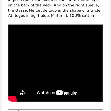
logo on the chest, smaller and more subtle logo
on the back of the neck. And on the right sleeve,
the classic Neilpryde logo in the shape of a circle.
All logos in light blue. Material: 100% cotton