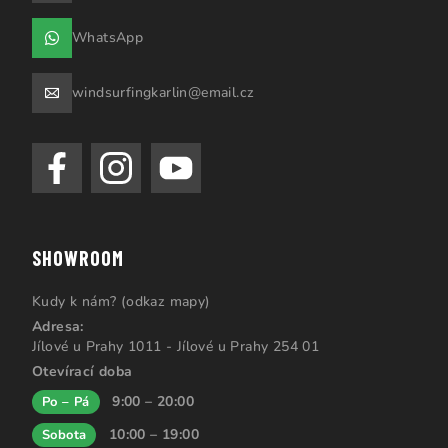
WhatsApp
windsurfingkarlin@email.cz
SHOWROOM
Kudy k nám? (odkaz mapy)
Adresa:
Jílové u Prahy 1011 - Jílové u Prahy 254 01
Otevírací doba
9:00 – 20:00
Po – Pá
10:00 – 19:00
Sobota