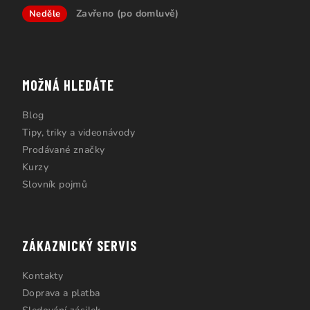
Zavřeno (po domluvě)
Neděle
MOŽNÁ HLEDÁTE
Blog
Tipy, triky a videonávody
Prodávané značky
Kurzy
Slovník pojmů
ZÁKAZNICKÝ SERVIS
Kontakty
Doprava a platba