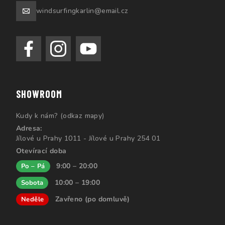
windsurfingkarlin@email.cz
SHOWROOM
Kudy k nám? (odkaz mapy)
Adresa:
Jílové u Prahy 1011 - Jílové u Prahy 254 01
Otevírací doba
9:00 – 20:00
Po – Pá
10:00 – 19:00
Sobota
Zavřeno (po domluvě)
Neděle