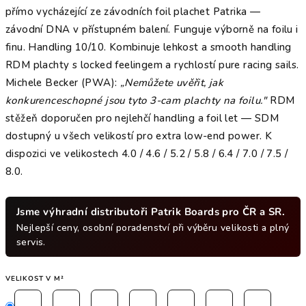
přímo vycházející ze závodních foil plachet Patrika —
závodní DNA v přístupném balení. Funguje výborně na foilu i
finu. Handling 10/10. Kombinuje lehkost a smooth handling
RDM plachty s locked feelingem a rychlostí pure racing sails.
Michele Becker (PWA):
„Nemůžete uvěřit, jak
konkurenceschopné jsou tyto 3-cam plachty na foilu."
RDM
stěžeň doporučen pro nejlehčí handling a foil let — SDM
dostupný u všech velikostí pro extra low-end power. K
dispozici ve velikostech 4.0 / 4.6 / 5.2 / 5.8 / 6.4 / 7.0 / 7.5 /
8.0.
Jsme výhradní distributoři Patrik Boards pro ČR a SR.
Nejlepší ceny, osobní poradenství při výběru velikosti a plný
servis.
VELIKOST V M²