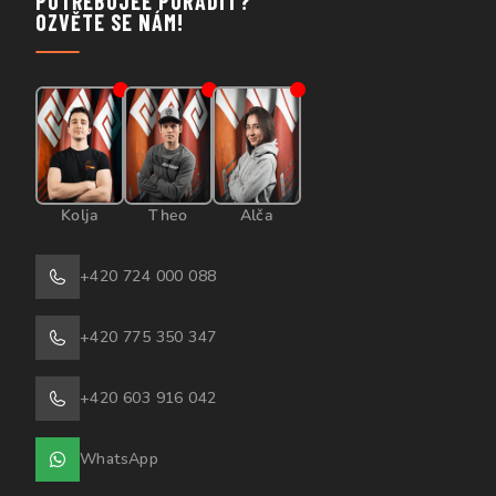
POTŘEBUJEE PORADIT?
OZVĚTE SE NÁM!
Kolja
Theo
Alča
+420 724 000 088
+420 775 350 347
+420 603 916 042
WhatsApp