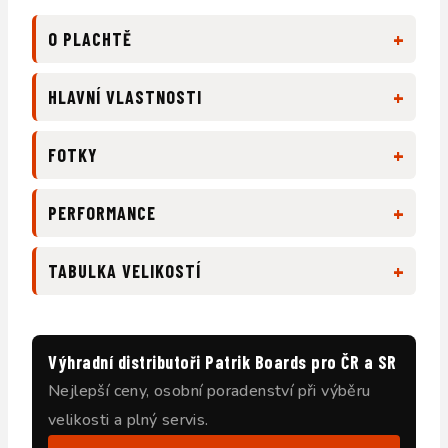
+
O PLACHTĚ
+
HLAVNÍ VLASTNOSTI
+
FOTKY
+
PERFORMANCE
+
TABULKA VELIKOSTÍ
Výhradní distributoři Patrik Boards pro ČR a SR
Nejlepší ceny, osobní poradenství při výběru
velikosti a plný servis.