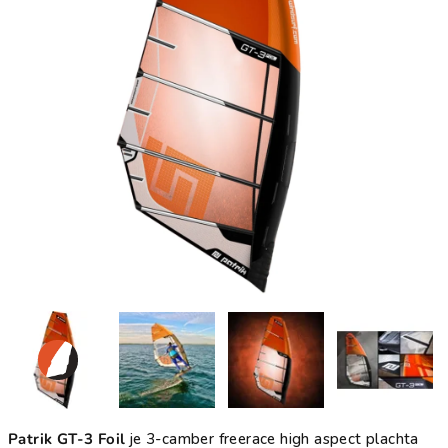
Patrik GT-3 Foil
je 3-camber freerace high aspect plachta