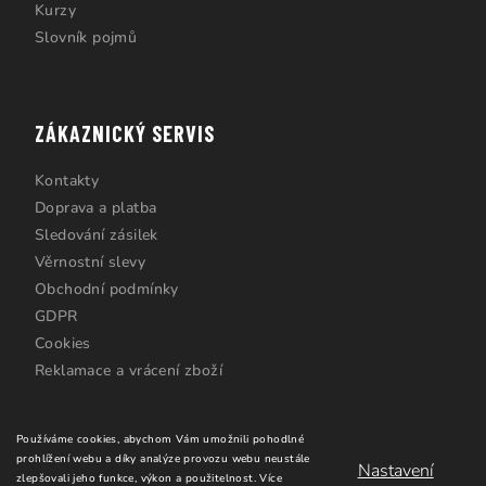
Kurzy
Slovník pojmů
ZÁKAZNICKÝ SERVIS
Kontakty
Doprava a platba
Sledování zásilek
Věrnostní slevy
Obchodní podmínky
GDPR
Cookies
Reklamace a vrácení zboží
Používáme cookies, abychom Vám umožnili pohodlné
prohlížení webu a díky analýze provozu webu neustále
Nastavení
zlepšovali jeho funkce, výkon a použitelnost.
Více