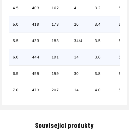
4.5
403
162
4
3.2
5
5.0
419
173
20
3.4
5
5.5
433
183
34/4
3.5
5
6.0
444
191
14
3.6
5
6.5
459
199
30
3.8
5
7.0
473
207
14
4.0
5
Související produkty