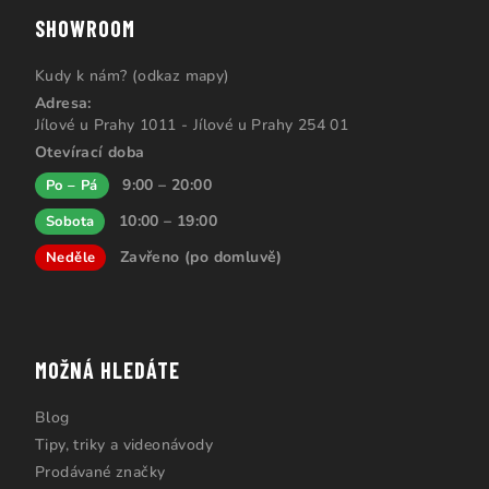
SHOWROOM
Kudy k nám? (odkaz mapy)
Adresa:
Jílové u Prahy 1011 - Jílové u Prahy 254 01
Otevírací doba
9:00 – 20:00
Po – Pá
10:00 – 19:00
Sobota
Zavřeno (po domluvě)
Neděle
MOŽNÁ HLEDÁTE
Blog
Tipy, triky a videonávody
Prodávané značky