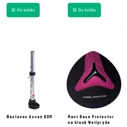
Do košíku
Do košíku
Nástavec Ascan RDM
Mast Base Protector
na kloub Neilpryde