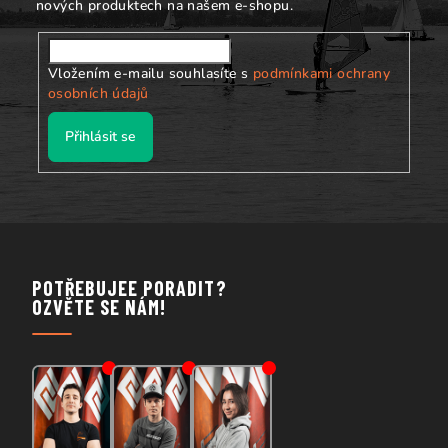
nových produktech na našem e-shopu.
Vložením e-mailu souhlasíte s
podmínkami ochrany
osobních údajů
Přihlásit se
POTŘEBUJEE PORADIT?
OZVĚTE SE NÁM!