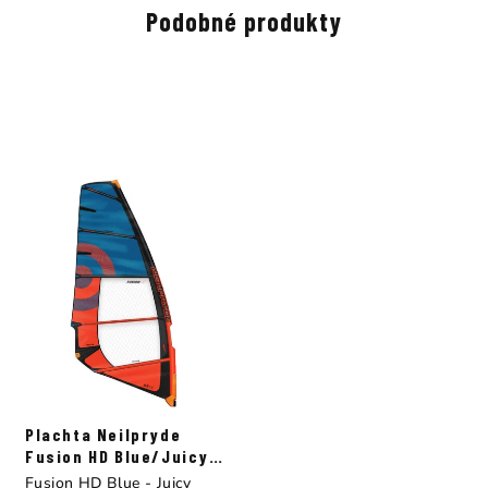
Podobné produkty
Plachta Neilpryde
Fusion HD Blue/Juicy
Orange
Fusion HD Blue - Juicy