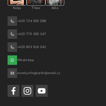
Kolja
Theo
Alča
+420 724 000 088
+420 775 350 347
+420 603 916 042
WhatsApp
windsurfingkarlin@email.cz