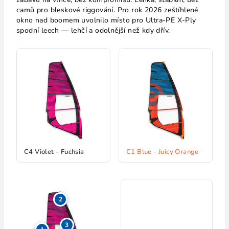
camů pro bleskové riggování. Pro rok 2026 zeštíhlené
okno nad boomem uvolnilo místo pro Ultra-PE X-Ply
spodní leech — lehčí a odolnější než kdy dřív.
C4 Violet - Fuchsia
C1 Blue - Juicy Orange
2
3