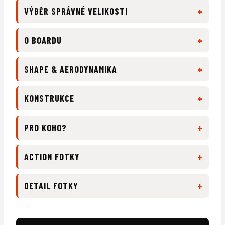
+
VÝBĚR SPRÁVNÉ VELIKOSTI
+
O BOARDU
+
SHAPE & AERODYNAMIKA
+
KONSTRUKCE
+
PRO KOHO?
+
ACTION FOTKY
+
DETAIL FOTKY