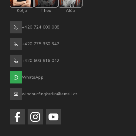
Kolja
Theo
Alča
+420 724 000 088
+420 775 350 347
+420 603 916 042
WhatsApp
windsurfingkarlin@email.cz