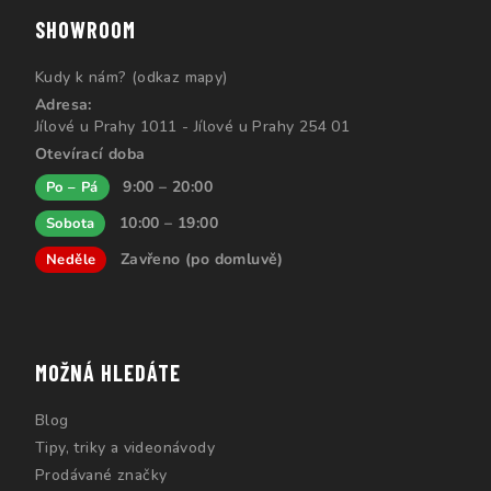
SHOWROOM
Kudy k nám? (odkaz mapy)
Adresa:
Jílové u Prahy 1011 - Jílové u Prahy 254 01
Otevírací doba
9:00 – 20:00
Po – Pá
10:00 – 19:00
Sobota
Zavřeno (po domluvě)
Neděle
MOŽNÁ HLEDÁTE
Blog
Tipy, triky a videonávody
Prodávané značky