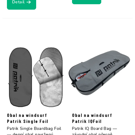
Detail
Obal na windsurf
Obal na windsurf
Patrik Single Foil
Patrik IQFoil
Patrik Single Boardbag Foil
Patrik IQ Board Bag —
— denní obal navržený
závodní obal přesně