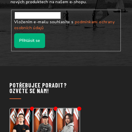
nových produktech na našem e-shopu.
Vložením e-mailu souhlasíte s
podmínkami ochrany
osobních údajů
Přihlásit se
POTŘEBUJEE PORADIT?
OZVĚTE SE NÁM!