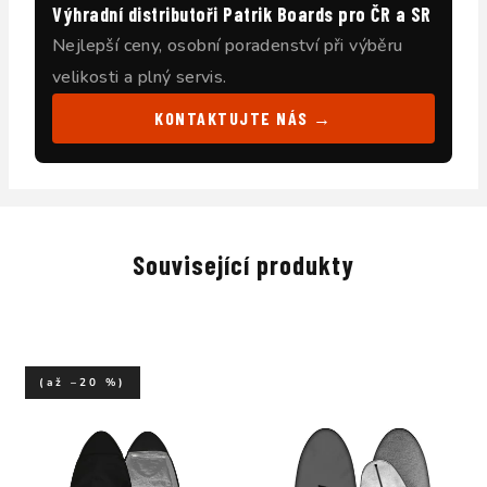
Výhradní distributoři Patrik Boards pro ČR a SR
Nejlepší ceny, osobní poradenství při výběru
velikosti a plný servis.
KONTAKTUJTE NÁS →
Související produkty
(až –20 %)