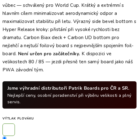
vůbec — schválený pro World Cup. Krátký a extrémní s
hlavním cílem minimalizovat aerodynamický odpor a
maximalizovat stabilitu při letu. Výrazný side bevel bottom s
Hyper Release kroky: přistání při vysoké rychlosti bez
dramatu. Carbon Biax deck + Carbon UD bottom pro
nejlehčí a nejtuší foilový board s nejpevnějším spojením foil-
board.
Není určen pro začátečníky.
K dispozici ve
velikostech 80 / 85 — jezdi přesně ten samý board jako náš
PWA závodní tým.
Jsme výhradní distributoři Patrik Boards pro ČR a SR.
Nejlepší ceny, osobní poradenství při výběru velikosti a plný
servis.
VÝTLAK PLOVÁKU