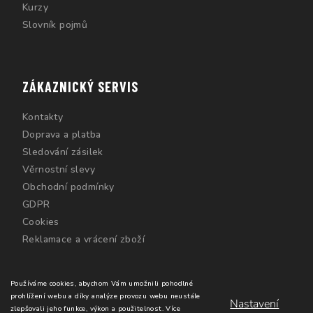
Kurzy
Slovník pojmů
ZÁKAZNICKÝ SERVIS
Kontakty
Doprava a platba
Sledování zásilek
Věrnostní slevy
Obchodní podmínky
GDPR
Cookies
Reklamace a vrácení zboží
Používáme cookies, abychom Vám umožnili pohodlné
prohlížení webu a díky analýze provozu webu neustále
Nastavení
zlepšovali jeho funkce, výkon a použitelnost.
Více