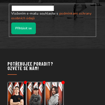
Vložením e-mailu souhlasíte s
podmínkami ochrany
osobních údajů
Přihlásit se
POTŘEBUJEE PORADIT?
OZVĚTE SE NÁM!