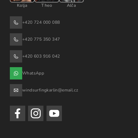
Kolja
Theo
Alča
+420 724 000 088
+420 775 350 347
+420 603 916 042
WhatsApp
windsurfingkarlin@email.cz