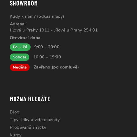
SHOWROOM
Kudy k nám? (odkaz mapy)
Adresa:
Jílové u Prahy 1011 - Jílové u Prahy 254 01
Otevírací doba
9:00 – 20:00
Po – Pá
10:00 – 19:00
Sobota
Zavřeno (po domluvě)
Neděle
MOŽNÁ HLEDÁTE
Blog
Tipy, triky a videonávody
Prodávané značky
Kurzy