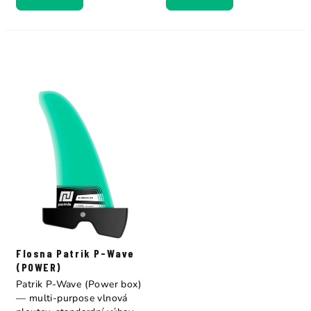
Flosna Patrik P-Wave
(POWER)
Patrik P-Wave (Power box)
— multi-purpose vlnová