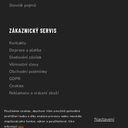
Slovník pojmů
ZÁKAZNICKÝ SERVIS
Kontakty
Doprava a platba
Sledování zásilek
Věrnostní slevy
Obchodní podmínky
GDPR
Cookies
Reklamace a vrácení zboží
Používáme cookies, abychom Vám umožnili pohodlné
prohlížení webu a díky analýze provozu webu neustále
Nastavení
zlepšovali jeho funkce, výkon a použitelnost.
Více
informací
zde
.