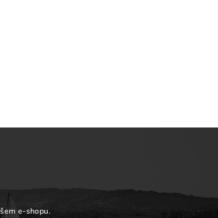
ašem e-shopu.