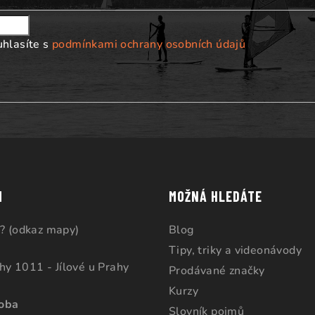
uhlasíte s
podmínkami ochrany osobních údajů
M
MOŽNÁ HLEDÁTE
? (odkaz mapy)
Blog
Tipy, triky a videonávody
ahy 1011 - Jílové u Prahy
Prodávané značky
Kurzy
doba
Slovník pojmů