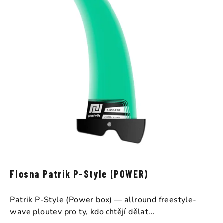
Flosna Patrik P-Style (POWER)
Patrik P-Style (Power box) — allround freestyle-
wave ploutev pro ty, kdo chtějí dělat...