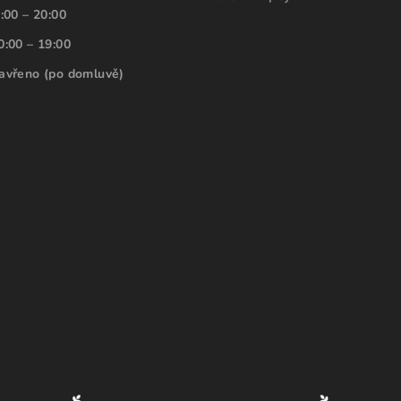
:00 – 20:00
0:00 – 19:00
avřeno (po domluvě)