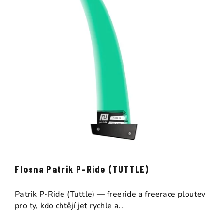
Flosna Patrik P-Ride (TUTTLE)
Patrik P-Ride (Tuttle) — freeride a freerace ploutev
pro ty, kdo chtějí jet rychle a...