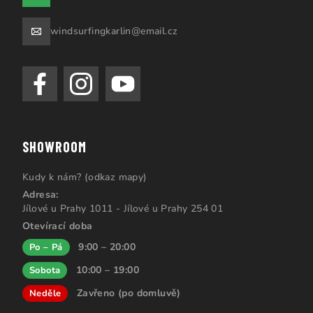
windsurfingkarlin@email.cz
SHOWROOM
Kudy k nám? (odkaz mapy)
Adresa:
Jílové u Prahy 1011 - Jílové u Prahy 254 01
Otevírací doba
9:00 – 20:00
Po – Pá
10:00 – 19:00
Sobota
Zavřeno (po domluvě)
Neděle