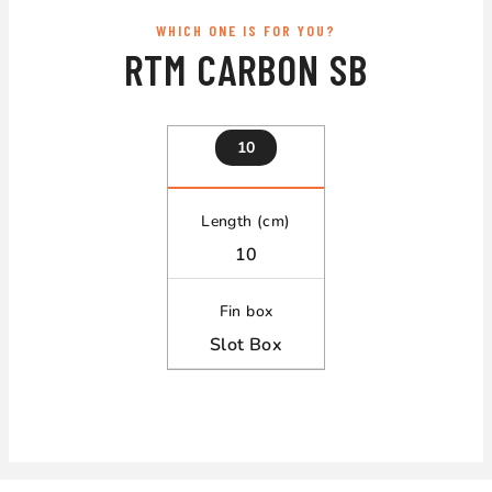
WHICH ONE IS FOR YOU?
RTM CARBON SB
10
Length (cm)
10
Fin box
Slot Box