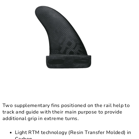
5
hvězdiček.
Two supplementary fins positioned on the rail help to
track and guide with their main purpose to provide
additional grip in extreme turns.
Light RTM technology (Resin Transfer Molded) in