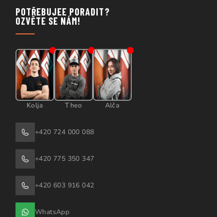
POTŘEBUJEE PORADIT?
OZVĚTE SE NÁM!
Kolja
Theo
Alča
+420 724 000 088
+420 775 350 347
+420 603 916 042
WhatsApp