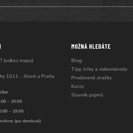
M
MOŽNÁ HLEDÁTE
? (odkaz mapy)
Blog
Tipy, triky a videonávody
ahy 1011 - Jílové u Prahy
Prodávané značky
Kurzy
doba
Slovník pojmů
:00 – 20:00
0:00 – 19:00
avřeno (po domluvě)