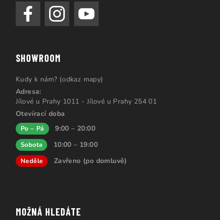
SHOWROOM
Kudy k nám? (odkaz mapy)
Adresa:
Jílové u Prahy 1011 - Jílové u Prahy 254 01
Otevírací doba
9:00 – 20:00
Po – Pá
10:00 – 19:00
Sobota
Zavřeno (po domluvě)
Neděle
MOŽNÁ HLEDÁTE