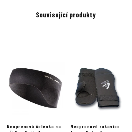
Související produkty
Neoprenová čelenka na
Neoprenové rukavice