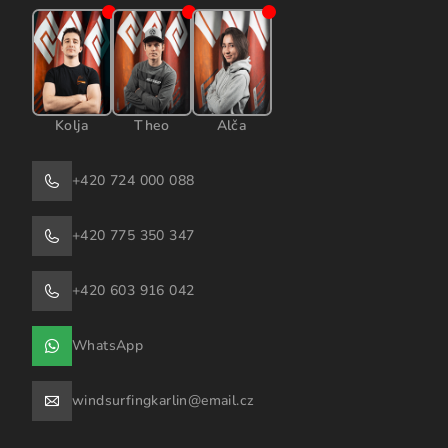
Kolja
Theo
Alča
+420 724 000 088
+420 775 350 347
+420 603 916 042
WhatsApp
windsurfingkarlin@email.cz