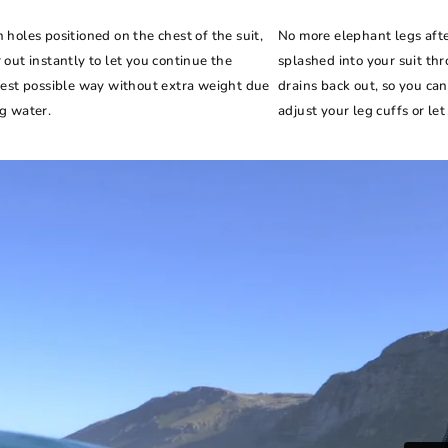
 holes positioned on the chest of the suit,
No more elephant legs aft
 out instantly to let you continue the
splashed into your suit thr
best possible way without extra weight due
drains back out, so you ca
g water.
adjust your leg cuffs or le