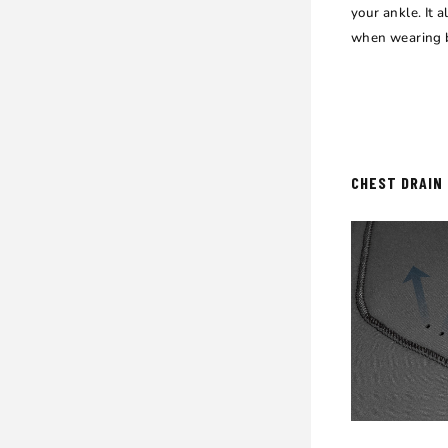
your ankle. It a
when wearing b
CHEST DRAIN