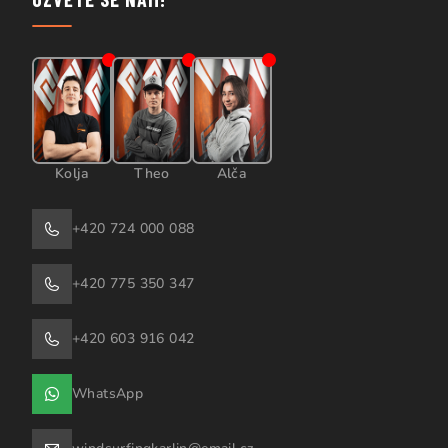
Kolja
Theo
Alča
+420 724 000 088
+420 775 350 347
+420 603 916 042
WhatsApp