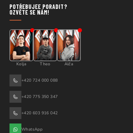
POTŘEBUJEE PORADIT?
OZVĚTE SE NÁM!
Kolja
Theo
Alča
+420 724 000 088
+420 775 350 347
+420 603 916 042
WhatsApp