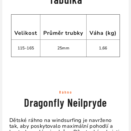
Velikost
Průměr trubky
Váha (kg)
115-165
25mm
1,66
Ráhno
Dragonfly Neilpryde
Dětské ráhno na windsurfing je navrženo
tak, aby poskytovalo maximální pohodlí a