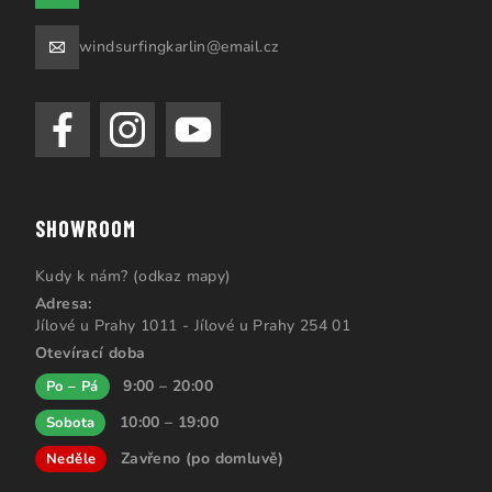
windsurfingkarlin@email.cz
SHOWROOM
Kudy k nám? (odkaz mapy)
Adresa:
Jílové u Prahy 1011 - Jílové u Prahy 254 01
Otevírací doba
9:00 – 20:00
Po – Pá
10:00 – 19:00
Sobota
Zavřeno (po domluvě)
Neděle