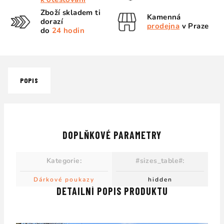
Zboží skladem ti
Kamenná
dorazí
prodejna
v Praze
do
24 hodin
POPIS
DOPLŇKOVÉ PARAMETRY
Kategorie
:
#sizes_table#
:
Dárkové poukazy
hidden
DETAILNÍ POPIS PRODUKTU