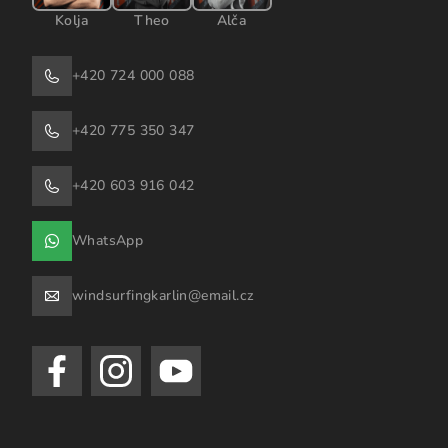
Kolja
Theo
Alča
+420 724 000 088
+420 775 350 347
+420 603 916 042
WhatsApp
windsurfingkarlin@email.cz