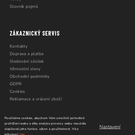
Slovník pojmů
ZÁKAZNICKÝ SERVIS
Kontakty
Doprava a platba
Sledování zásilek
Věrnostní slevy
Obchodní podmínky
GDPR
Cookies
Reklamace a vrácení zboží
Používáme cookies, abychom Vám umožnili pohodlné
prohlížení webu a díky analýze provozu webu neustále
Nastavení
zlepšovali jeho funkce, výkon a použitelnost.
Více
informací
zde
.