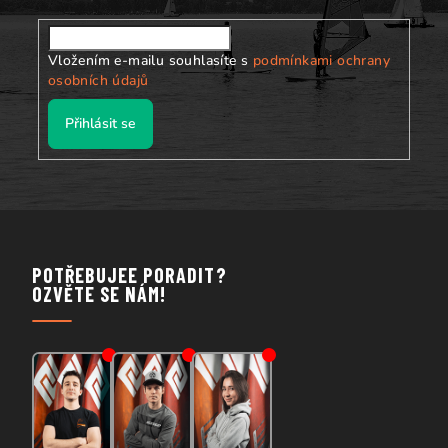
Vložením e-mailu souhlasíte s
podmínkami ochrany
osobních údajů
Přihlásit se
POTŘEBUJEE PORADIT?
OZVĚTE SE NÁM!