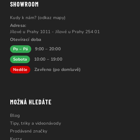
SHOWROOM
Kudy k nám? (odkaz mapy)
Adresa:
Jílové u Prahy 1011 - Jílové u Prahy 254 01
Otevírací doba
9:00 – 20:00
Po – Pá
10:00 – 19:00
Sobota
Zavřeno (po domluvě)
Neděle
MOŽNÁ HLEDÁTE
Blog
Tipy, triky a videonávody
Prodávané značky
Kurzy