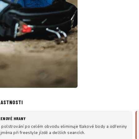
LASTNOSTI
RENOVÉ HRANY
polstrování po celém obvodu eliminuje tlakové body a odřeniny
jména při freestyle jízdě a delších seancích.