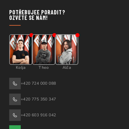
POTŘEBUJEE PORADIT?
OZVĚTE SE NÁM!
Kolja
Theo
Alča
+420 724 000 088
+420 775 350 347
+420 603 916 042