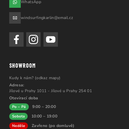
WhatsApp
windsurfingkarlin@email.cz
SHOWROOM
Kudy k nám? (odkaz mapy)
Adresa:
Jílové u Prahy 1011 - Jílové u Prahy 254 01
Otevírací doba
9:00 – 20:00
Po – Pá
10:00 – 19:00
Sobota
Zavřeno (po domluvě)
Neděle