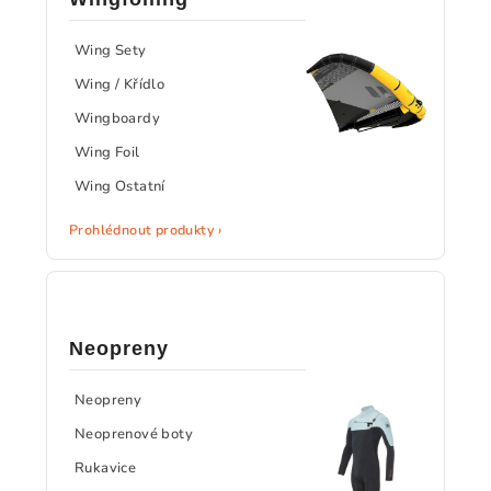
Wing Sety
Wing / Křídlo
Wingboardy
Wing Foil
Wing Ostatní
Prohlédnout produkty ›
Neopreny
Neopreny
Neoprenové boty
Rukavice