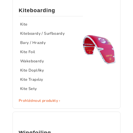
Kiteboarding
Kite
Kiteboardy / Surfboardy
Bary / Hrazdy
Kite Foil
Wakeboardy
Kite Doplňky
Kite Trapézy
Kite Sety
Prohlédnout produkty ›
Wingfoiling