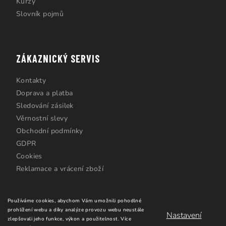
Kurzy
Slovník pojmů
ZÁKAZNICKÝ SERVIS
Kontakty
Doprava a platba
Sledování zásilek
Věrnostní slevy
Obchodní podmínky
GDPR
Cookies
Reklamace a vrácení zboží
Používáme cookies, abychom Vám umožnili pohodlné
prohlížení webu a díky analýze provozu webu neustále
Nastavení
zlepšovali jeho funkce, výkon a použitelnost.
Více