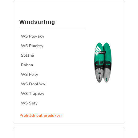
Windsurfing
WS Plováky
WS Plachty
Stěžně
Ráhna
WS Foily
WS Doplňky
WS Trapézy
WS Sety
Prohlédnout produkty ›