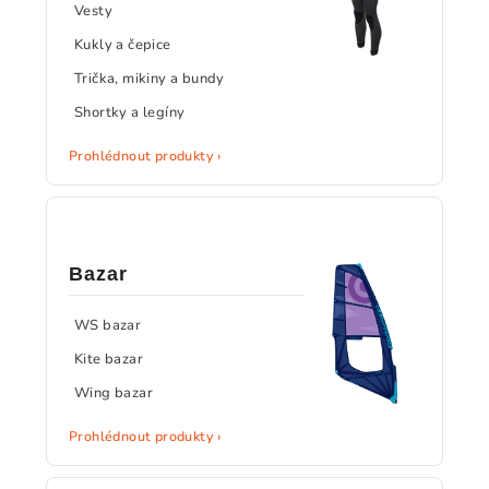
Vesty
Kukly a čepice
Trička, mikiny a bundy
Shortky a legíny
Prohlédnout produkty ›
Bazar
WS bazar
Kite bazar
Wing bazar
Prohlédnout produkty ›