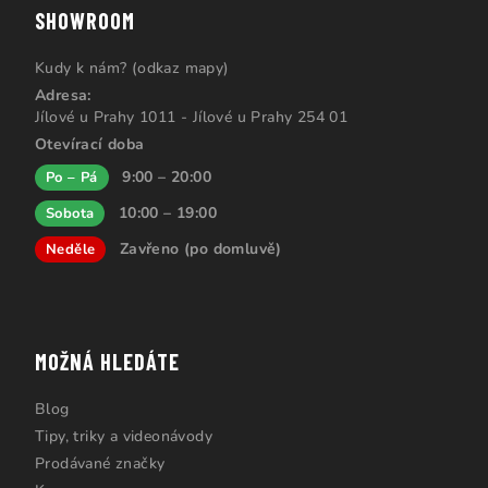
SHOWROOM
Kudy k nám? (odkaz mapy)
Adresa:
Jílové u Prahy 1011 - Jílové u Prahy 254 01
Otevírací doba
9:00 – 20:00
Po – Pá
10:00 – 19:00
Sobota
Zavřeno (po domluvě)
Neděle
MOŽNÁ HLEDÁTE
Blog
Tipy, triky a videonávody
Prodávané značky