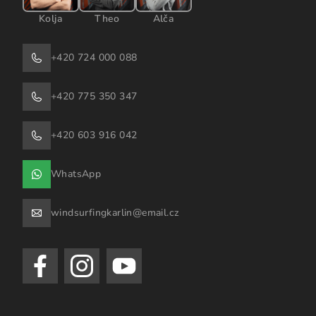
Kolja
Theo
Alča
+420 724 000 088
+420 775 350 347
+420 603 916 042
WhatsApp
windsurfingkarlin@email.cz