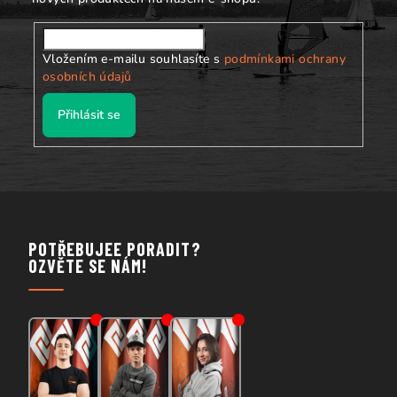
Vložením e-mailu souhlasíte s
podmínkami ochrany
osobních údajů
Přihlásit se
POTŘEBUJEE PORADIT?
OZVĚTE SE NÁM!