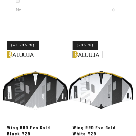
Ne
0
(až –35 %)
(–35 %)
Wing RRD Evo Gold
Wing RRD Evo Gold
Black Y29
White Y29