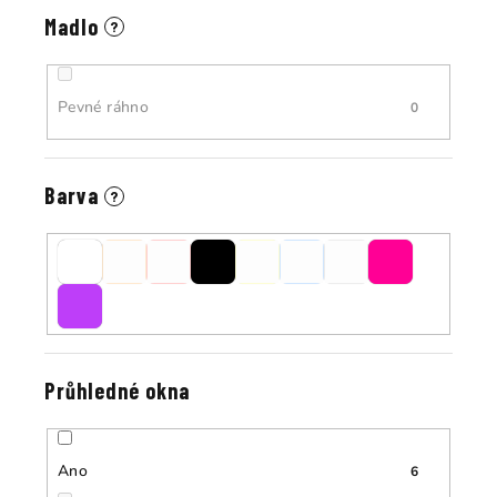
Madlo
?
Pevné ráhno
0
Barva
?
Průhledné okna
Ano
6