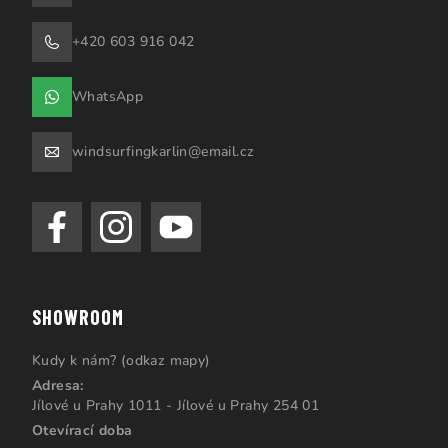
+420 603 916 042
WhatsApp
windsurfingkarlin@email.cz
SHOWROOM
Kudy k nám? (odkaz mapy)
Adresa:
Jílové u Prahy 1011 - Jílové u Prahy 254 01
Otevírací doba