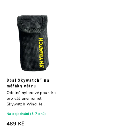
Obal Skywatch® na
měřáky větru
Odolné nylonové pouzdro
pro váš anemometr
Skywatch Wind. Je
vyrobeno z pevného
Na objednání (5–7 dnů)
nylonu...
489 Kč