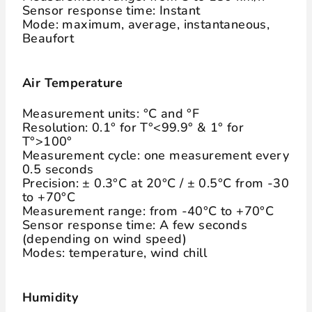
Sensor response time: Instant
Mode: maximum, average, instantaneous,
Beaufort
Air Temperature
Measurement units: °C and °F
Resolution: 0.1° for T°<99.9° & 1° for
T°>100°
Measurement cycle: one measurement every
0.5 seconds
Precision: ± 0.3°C at 20°C / ± 0.5°C from -30
to +70°C
Measurement range: from -40°C to +70°C
Sensor response time: A few seconds
(depending on wind speed)
Modes: temperature, wind chill
Humidity