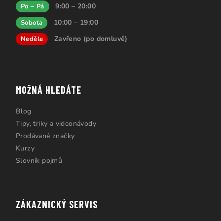
9:00 – 20:00
Po – Pá
10:00 – 19:00
Sobota
Zavřeno (po domluvě)
Neděle
MOŽNÁ HLEDÁTE
Blog
Tipy, triky a videonávody
Prodávané značky
Kurzy
Slovník pojmů
ZÁKAZNICKÝ SERVIS