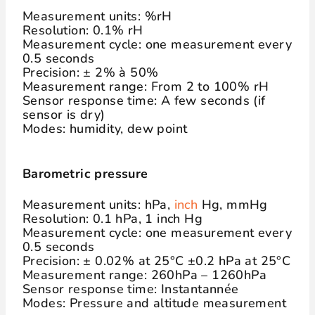
Measurement units: %rH
Resolution: 0.1% rH
Measurement cycle: one measurement every
0.5 seconds
Precision: ± 2% à 50%
Measurement range: From 2 to 100% rH
Sensor response time: A few seconds (if
sensor is dry)
Modes: humidity, dew point
Barometric pressure
Measurement units: hPa,
inch
Hg, mmHg
Resolution: 0.1 hPa, 1 inch Hg
Measurement cycle: one measurement every
0.5 seconds
Precision: ± 0.02% at 25°C ±0.2 hPa at 25°C
Measurement range: 260hPa – 1260hPa
Sensor response time: Instantannée
Modes: Pressure and altitude measurement