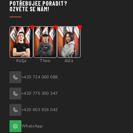
POTŘEBUJEE PORADIT?
OZVĚTE SE NÁM!
Kolja
Theo
Alča
+420 724 000 088
+420 775 350 347
+420 603 916 042
WhatsApp