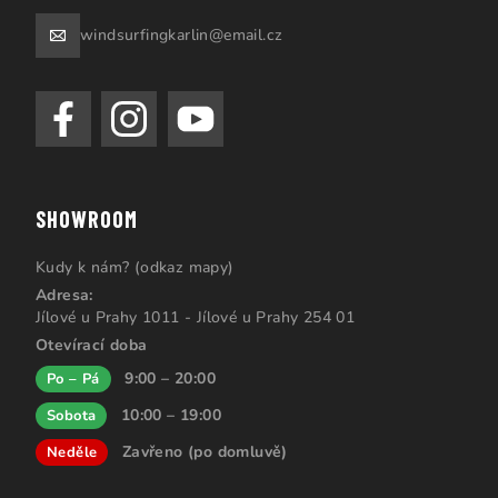
windsurfingkarlin@email.cz
SHOWROOM
Kudy k nám? (odkaz mapy)
Adresa:
Jílové u Prahy 1011 - Jílové u Prahy 254 01
Otevírací doba
9:00 – 20:00
Po – Pá
10:00 – 19:00
Sobota
Zavřeno (po domluvě)
Neděle