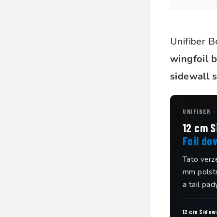
Unifiber 
wingfoil 
sidewall 
UNIFIBER 
12 cm S
Foil do
Tato verz
mm polstro
a tail pad
12 cm Sidew