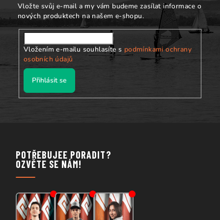
í
u
Vložte svůj e-mail a my vám budeme zasílat informace o
nových produktech na našem e-shopu.
Vložením e-mailu souhlasíte s
podmínkami ochrany
osobních údajů
Přihlásit se
POTŘEBUJEE PORADIT?
OZVĚTE SE NÁM!