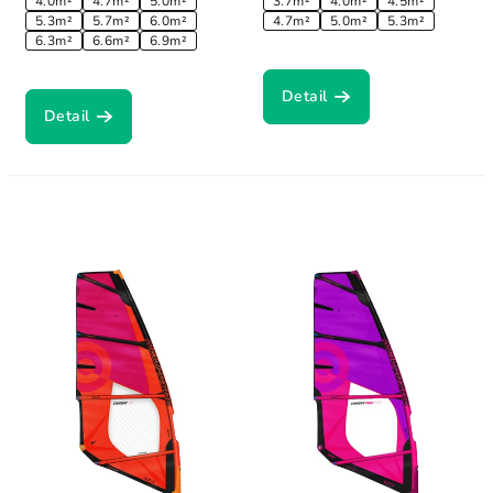
4.0m²
4.7m²
5.0m²
3.7m²
4.0m²
4.5m²
5.3m²
5.7m²
6.0m²
4.7m²
5.0m²
5.3m²
6.3m²
6.6m²
6.9m²
Detail
Detail