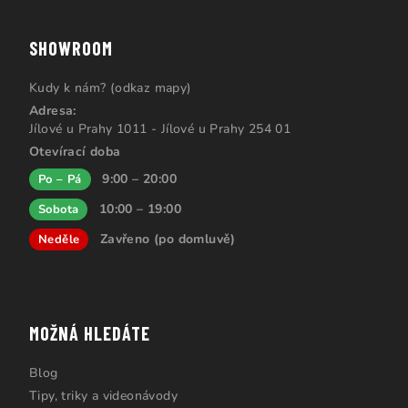
SHOWROOM
Kudy k nám? (odkaz mapy)
Adresa:
Jílové u Prahy 1011 - Jílové u Prahy 254 01
Otevírací doba
9:00 – 20:00
Po – Pá
10:00 – 19:00
Sobota
Zavřeno (po domluvě)
Neděle
MOŽNÁ HLEDÁTE
Blog
Tipy, triky a videonávody