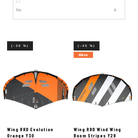
Ne
0
(–30 %)
(–45 %)
Akce
Wing RRD Evolution
Wing RRD Wind Wing
Orange Y30
Boom Stripes Y28