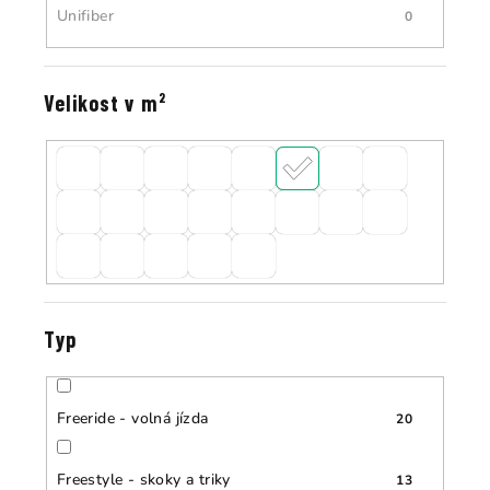
Unifiber
0
Velikost v m²
Typ
Freeride - volná jízda
20
Freestyle - skoky a triky
13