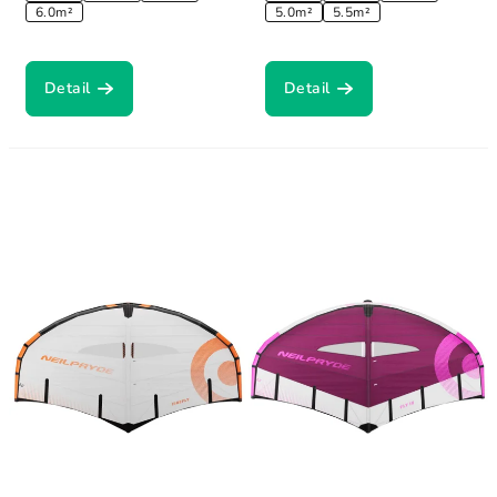
6.0m²
5.0m²
5.5m²
Detail
Detail