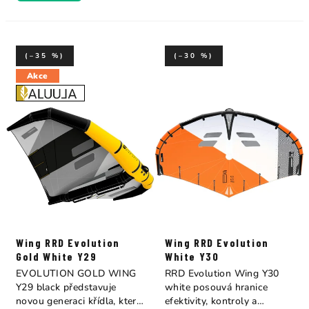
(–35 %)
(–30 %)
Akce
Wing RRD Evolution
Wing RRD Evolution
Gold White Y29
White Y30
EVOLUTION GOLD WING
RRD Evolution Wing Y30
Y29 black představuje
white posouvá hranice
novou generaci křídla, které
efektivity, kontroly a