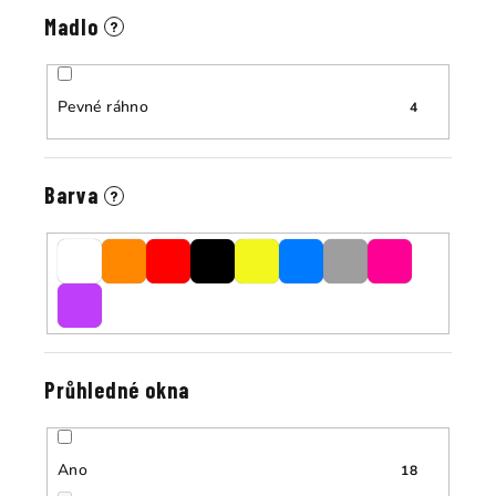
Madlo
?
Pevné ráhno
4
Barva
?
Průhledné okna
Ano
18