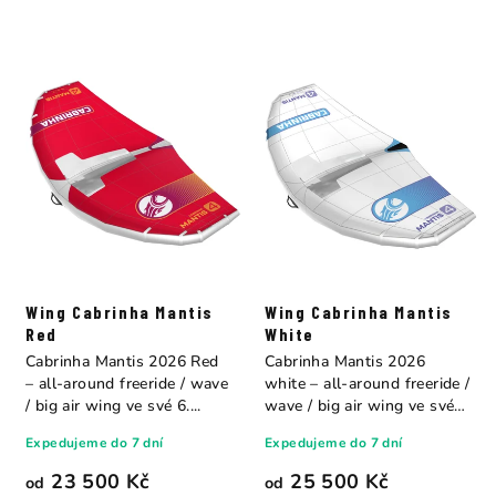
Wing Cabrinha Mantis
Wing Cabrinha Mantis
Red
White
Cabrinha Mantis 2026 Red
Cabrinha Mantis 2026
– all-around freeride / wave
white – all-around freeride /
/ big air wing ve své 6....
wave / big air wing ve své
6....
Expedujeme do 7 dní
Expedujeme do 7 dní
23 500 Kč
25 500 Kč
od
od