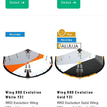
Detail
Detail
Novinka
Top
Novinka
Wing RRD Evolution
Wing RRD Evolution
White Y31
Gold Y31
RRD Evolution Wing
RRD Evolution Gold Wing