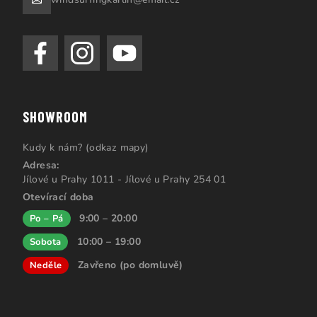
SHOWROOM
Kudy k nám? (odkaz mapy)
Adresa:
Jílové u Prahy 1011 - Jílové u Prahy 254 01
Otevírací doba
9:00 – 20:00
Po – Pá
10:00 – 19:00
Sobota
Zavřeno (po domluvě)
Neděle