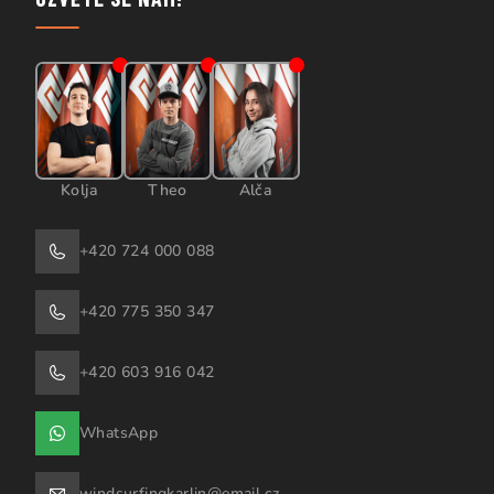
Kolja
Theo
Alča
+420 724 000 088
+420 775 350 347
+420 603 916 042
WhatsApp
windsurfingkarlin@email.cz