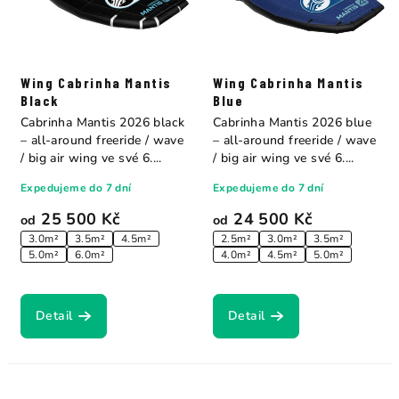
Wing Cabrinha Mantis
Wing Cabrinha Mantis
Black
Blue
Cabrinha Mantis 2026 black
Cabrinha Mantis 2026 blue
– all-around freeride / wave
– all-around freeride / wave
/ big air wing ve své 6....
/ big air wing ve své 6....
Expedujeme do 7 dní
Expedujeme do 7 dní
25 500 Kč
24 500 Kč
od
od
3.0m²
3.5m²
4.5m²
2.5m²
3.0m²
3.5m²
5.0m²
6.0m²
4.0m²
4.5m²
5.0m²
Detail
Detail