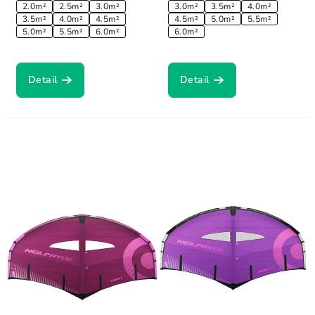
2.0m²
2.5m²
3.0m²
3.0m²
3.5m²
4.0m²
3.5m²
4.0m²
4.5m²
4.5m²
5.0m²
5.5m²
5.0m²
5.5m²
6.0m²
6.0m²
Detail
Detail