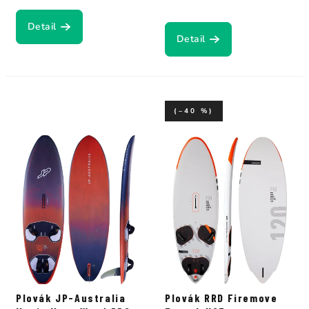
Detail
Detail
(–40 %)
Plovák JP-Australia
Plovák RRD Firemove