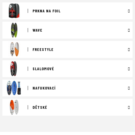
PRKNA NA FOIL
WAVE
FREESTYLE
SLALOMOVÉ
NAFUKOVACÍ
DĚTSKÉ
Ř
a