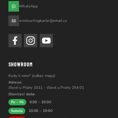
WhatsApp
windsurfingkarlin@email.cz
SHOWROOM
Kudy k nám? (odkaz mapy)
Adresa:
Jílové u Prahy 1011 - Jílové u Prahy 254 01
Otevírací doba
9:00 – 20:00
Po – Pá
10:00 – 19:00
Sobota