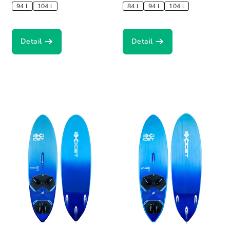
94 l
104 l
84 l
94 l
104 l
Detail
Detail