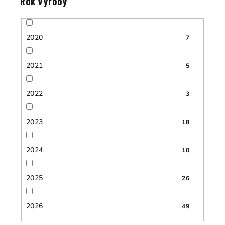
Rok výroby
2020
7
2021
5
2022
3
2023
18
2024
10
2025
26
2026
49