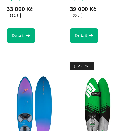
33 000 Kč
39 000 Kč
112 l
65 l
Detail
Detail
(–20 %)