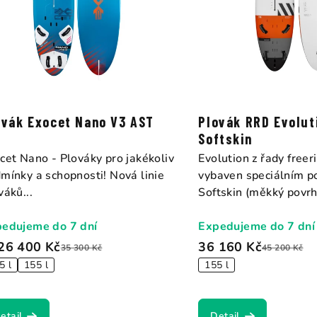
r
o
d
u
k
ovák Exocet Nano V3 AST
Plovák RRD Evolut
t
Softskin
cet Nano - Plováky pro jakékoliv
Evolution z řady freer
ů
mínky a schopnosti! Nová linie
vybaven speciálním 
váků...
Softskin (měkký povrh)
edujeme do 7 dní
Expedujeme do 7 dní
26 400 Kč
36 160 Kč
35 300 Kč
45 200 Kč
5 l
155 l
155 l
etail
Detail