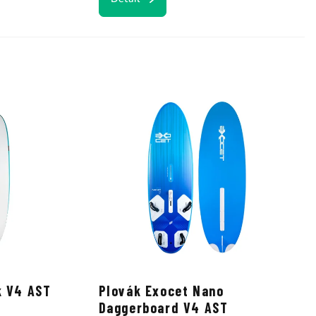
k V4 AST
Plovák Exocet Nano
Daggerboard V4 AST