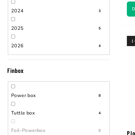
D
2024
3
2025
5
(
2026
4
Finbox
Power box
8
Tuttle box
4
Foil-Powerbox
0
Pl