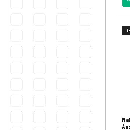
(
Na
Aus