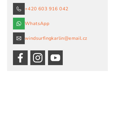
+420 603 916 042
WhatsApp
windsurfingkarlin@email.cz