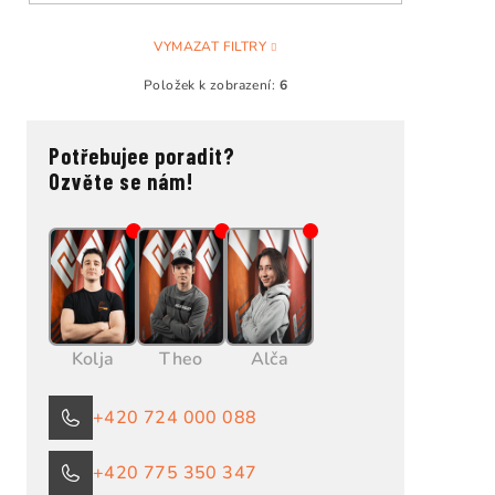
VYMAZAT FILTRY
Položek k zobrazení:
6
Potřebujee poradit?
Ozvěte se nám!
Kolja
Theo
Alča
+420 724 000 088
+420 775 350 347