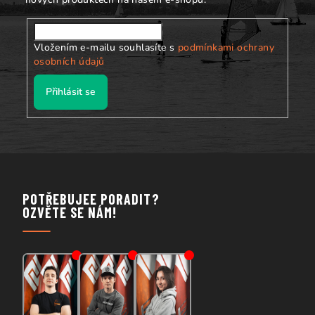
Vložením e-mailu souhlasíte s
podmínkami ochrany
osobních údajů
Přihlásit se
POTŘEBUJEE PORADIT?
OZVĚTE SE NÁM!