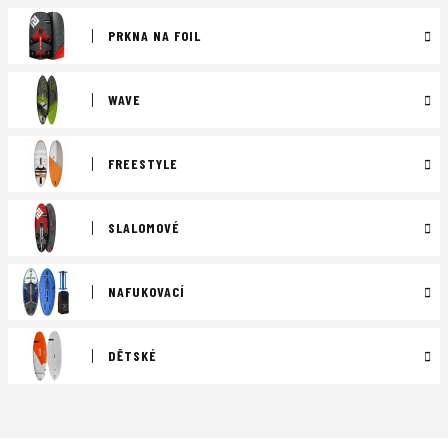
PRKNA NA FOIL
WAVE
FREESTYLE
SLALOMOVÉ
NAFUKOVACÍ
DĚTSKÉ
Ř
a