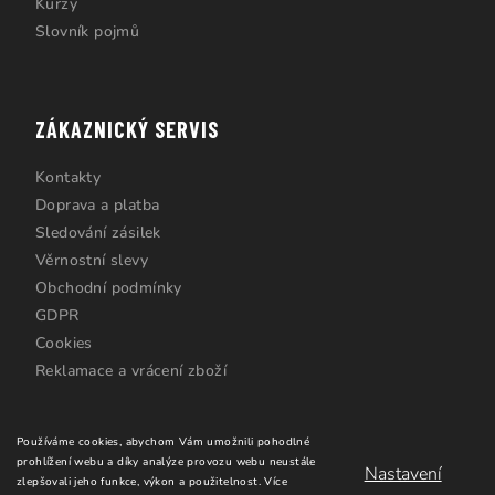
Kurzy
Slovník pojmů
ZÁKAZNICKÝ SERVIS
Kontakty
Doprava a platba
Sledování zásilek
Věrnostní slevy
Obchodní podmínky
GDPR
Cookies
Reklamace a vrácení zboží
Používáme cookies, abychom Vám umožnili pohodlné
prohlížení webu a díky analýze provozu webu neustále
Nastavení
zlepšovali jeho funkce, výkon a použitelnost.
Více