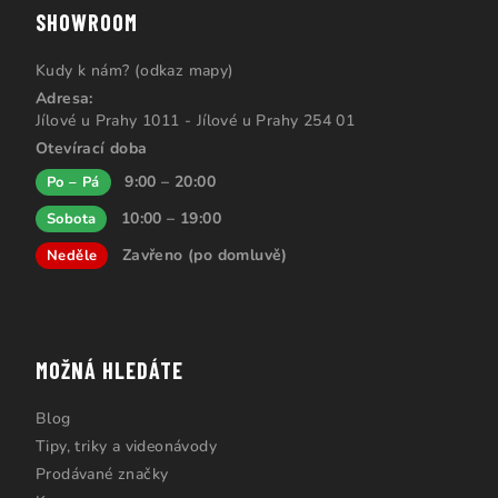
SHOWROOM
Kudy k nám? (odkaz mapy)
Adresa:
Jílové u Prahy 1011 - Jílové u Prahy 254 01
Otevírací doba
9:00 – 20:00
Po – Pá
10:00 – 19:00
Sobota
Zavřeno (po domluvě)
Neděle
MOŽNÁ HLEDÁTE
Blog
Tipy, triky a videonávody
Prodávané značky