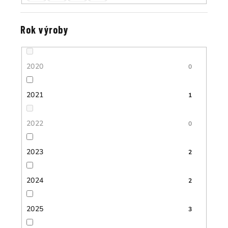
Rok výroby
2020
0
2021
1
2022
0
2023
2
2024
2
2025
3