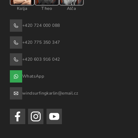
Kolja
Theo
Alča
+420 724 000 088
+420 775 350 347
+420 603 916 042
WhatsApp
windsurfingkarlin@email.cz