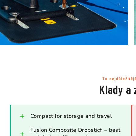
To nejdůležitěj
Klady a 
Compact for storage and travel
Fusion Composite Dropstich – best