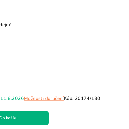
dejně
11.8.2026
Možnosti doručení
Kód:
20174/130
Do košíku