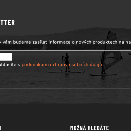
ETTER
my vám budeme zasílat informace o nových produktech na n
uhlasíte s
podmínkami ochrany osobních údajů
M
MOŽNÁ HLEDÁTE