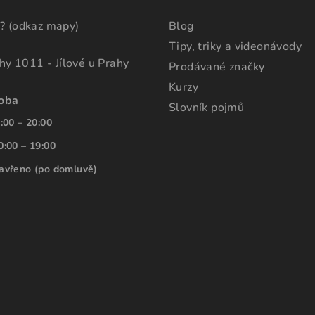
? (odkaz mapy)
Blog
Tipy, triky a videonávody
ahy 1011 - Jílové u Prahy
Prodávané značky
Kurzy
doba
Slovník pojmů
:00 – 20:00
0:00 – 19:00
avřeno (po domluvě)