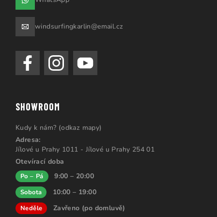
windsurfingkarlin@email.cz
SHOWROOM
Kudy k nám? (odkaz mapy)
Adresa:
Jílové u Prahy 1011 - Jílové u Prahy 254 01
Otevírací doba
9:00 – 20:00
Po – Pá
10:00 – 19:00
Sobota
Zavřeno (po domluvě)
Neděle