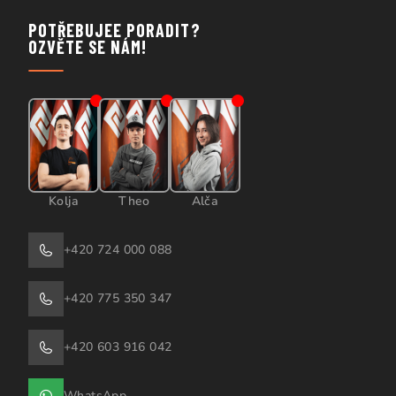
POTŘEBUJEE PORADIT?
OZVĚTE SE NÁM!
Kolja
Theo
Alča
+420 724 000 088
+420 775 350 347
+420 603 916 042
WhatsApp