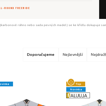
LL-ROUND FREERIDE
(karbonové ráhno nebo sada pevných madel) se ke křídlu dokupuje sa
Ř
Doporučujeme
Nejlevnější
Nejdražš
a
z
e
n
ovinka
Top
Novinka
í
p