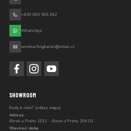
+420 603 916 042
WhatsApp
windsurfingkarlin@email.cz
SHOWROOM
Kudy k nám? (odkaz mapy)
Adresa:
Jílové u Prahy 1011 - Jílové u Prahy 254 01
Otevírací doba