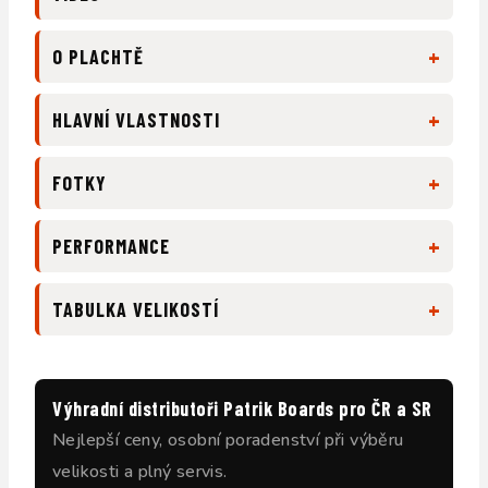
+
O PLACHTĚ
+
HLAVNÍ VLASTNOSTI
+
FOTKY
+
PERFORMANCE
+
TABULKA VELIKOSTÍ
Výhradní distributoři Patrik Boards pro ČR a SR
Nejlepší ceny, osobní poradenství při výběru
velikosti a plný servis.