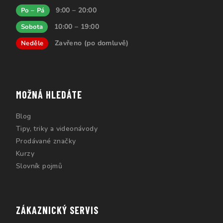
9:00 – 20:00
Po – Pá
10:00 – 19:00
Sobota
Zavřeno (po domluvě)
Neděle
MOŽNÁ HLEDÁTE
Blog
Tipy, triky a videonávody
Prodávané značky
Kurzy
Slovník pojmů
ZÁKAZNICKÝ SERVIS