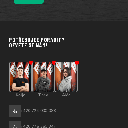
POTŘEBUJEE PORADIT?
OZVĚTE SE NÁM!
Kolja
Theo
Alča
+420 724 000 088
+420 775 350 347