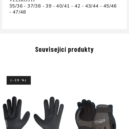
35/36 - 37/38 - 39 - 40/41 - 42 - 43/44 - 45/46
- 47/48
Související produkty
(–29 %)