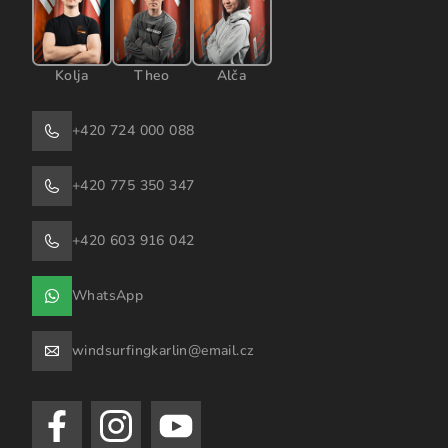
Kolja
Theo
Alča
+420 724 000 088
+420 775 350 347
+420 603 916 042
WhatsApp
windsurfingkarlin@email.cz