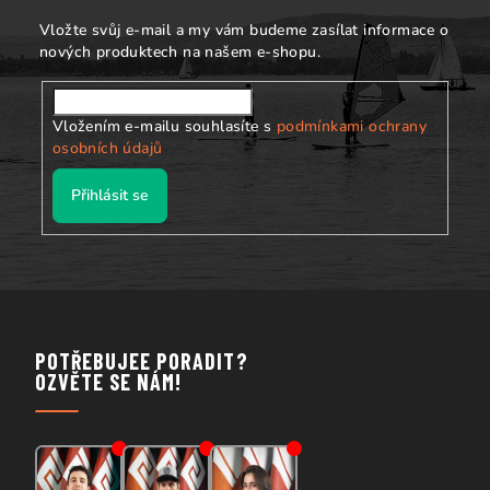
í
Vložte svůj e-mail a my vám budeme zasílat informace o
nových produktech na našem e-shopu.
Vložením e-mailu souhlasíte s
podmínkami ochrany
osobních údajů
Přihlásit se
POTŘEBUJEE PORADIT?
OZVĚTE SE NÁM!