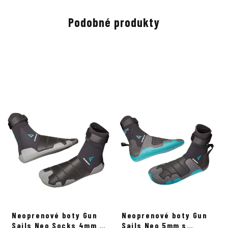
Podobné produkty
Neoprenové boty Gun
Neoprenové boty Gun
Sails Neo Socks 4mm s
Sails Neo 5mm s