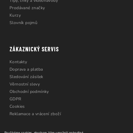
Tipy, triky a videonávody
Prodávané značky
Kurzy
Slovník pojmů
ZÁKAZNICKÝ SERVIS
Kontakty
Doprava a platba
Sledování zásilek
Věrnostní slevy
Obchodní podmínky
GDPR
Cookies
Reklamace a vrácení zboží
Používáme cookies, abychom Vám umožnili pohodlné