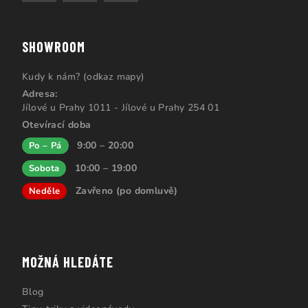
SHOWROOM
Kudy k nám? (odkaz mapy)
Adresa:
Jílové u Prahy 1011 - Jílové u Prahy 254 01
Otevírací doba
9:00 – 20:00
Po – Pá
10:00 – 19:00
Sobota
Zavřeno (po domluvě)
Neděle
MOŽNÁ HLEDÁTE
Blog