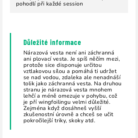
pohodlí při každé session
Důležité informace
Nárazová vesta není ani záchranná
ani plovací vesta. Je spíš něčím mezi,
protože sice disponuje určitou
vztlakovou sílou a pomáhá ti udržet
se nad vodou, zdaleka ale nenadnáší
tolik jako záchranná vesta. Na druhou
stranu je nárazová vesta mnohem
lehčí a méně omezuje v pohybu, což
je pří wingfoilingu velmi důležité.
Zejména když dosáhneš vyšší
zkušenostní úrovně a chceš se učit
pokročilejší triky, skoky atd.