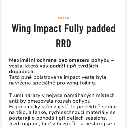
Vesta
Wing Impact Fully padded
RRD
Maximální ochrana bez omezení pohybu –
vesta, která vás podrží i při tvrdších
dopadech.
Tato plně polstrovaná impact vesta byla
navržena speciálně pro wing foiling.
Tlumí nárazy v nejvíce namáhaných místech,
aniž by omezovala rozsah pohybu.
Ergonomický střih zajistí, že perfektně sedne
na tělo, a lehké, rychleschnoucí materiály se
postarají o pohodlí i při delších sessions.
Jezdi naplno, buď v bezpečí – a nestarej se o