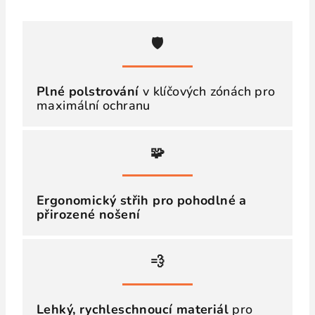
🛡️
Plné polstrování
v klíčových zónách pro
maximální ochranu
🧩
Ergonomický střih pro pohodlné a
přirozené nošení
💨
Lehký, rychleschnoucí materiál
pro