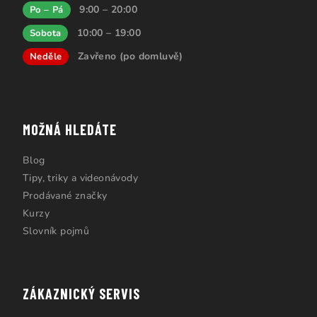
9:00 – 20:00
Po – Pá
10:00 – 19:00
Sobota
Zavřeno (po domluvě)
Neděle
MOŽNÁ HLEDÁTE
Blog
Tipy, triky a videonávody
Prodávané značky
Kurzy
Slovník pojmů
ZÁKAZNICKÝ SERVIS