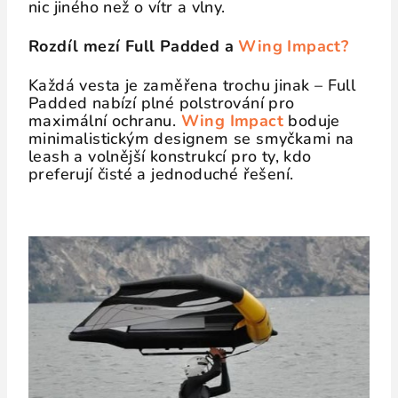
nic jiného než o vítr a vlny.
Rozdíl mezí Full Padded a
Wing Impact?
Každá vesta je zaměřena trochu jinak – Full
Padded nabízí plné polstrování pro
maximální ochranu.
Wing Impact
boduje
minimalistickým designem se smyčkami na
leash a volnější konstrukcí pro ty, kdo
preferují čisté a jednoduché řešení.