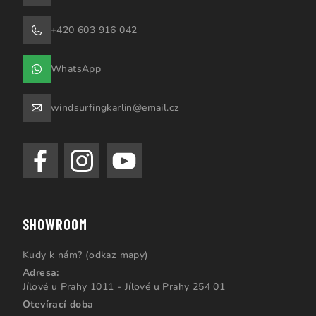
+420 603 916 042
WhatsApp
windsurfingkarlin@email.cz
SHOWROOM
Kudy k nám? (odkaz mapy)
Adresa:
Jílové u Prahy 1011 - Jílové u Prahy 254 01
Otevírací doba