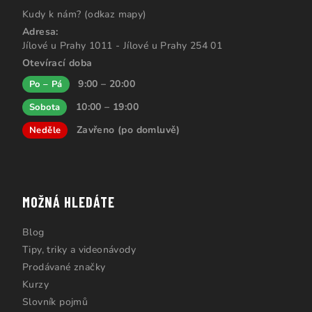
Kudy k nám? (odkaz mapy)
Adresa:
Jílové u Prahy 1011 - Jílové u Prahy 254 01
Otevírací doba
9:00 – 20:00
Po – Pá
10:00 – 19:00
Sobota
Zavřeno (po domluvě)
Neděle
MOŽNÁ HLEDÁTE
Blog
Tipy, triky a videonávody
Prodávané značky
Kurzy
Slovník pojmů