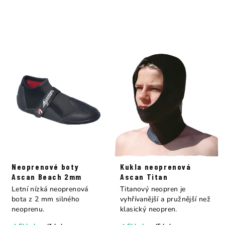
Neoprenové boty
Kukla neoprenová
Ascan Beach 2mm
Ascan Titan
Letní nízká neoprenová
Titanový neopren je
bota z 2 mm silného
vyhřívanější a pružnější než
neoprenu.
klasický neopren.