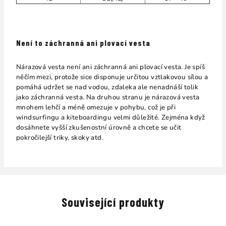
Není to záchranná ani plovací vesta
Nárazová vesta není ani záchranná ani plovací vesta. Je spíš
něčím mezi, protože sice disponuje určitou vztlakovou sílou a
pomáhá udržet se nad vodou, zdaleka ale nenadnáší tolik
jako záchranná vesta. Na druhou stranu je nárazová vesta
mnohem lehčí a méně omezuje v pohybu, což je při
windsurfingu a kiteboardingu velmi důležité. Zejména když
dosáhnete vyšší zkušenostní úrovně a chcete se učit
pokročilejší triky, skoky atd.
Související produkty