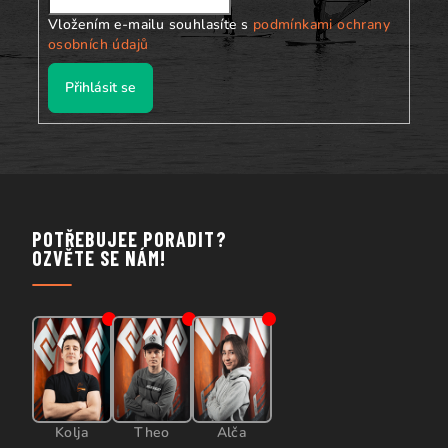
Vložením e-mailu souhlasíte s
podmínkami ochrany
osobních údajů
Přihlásit se
POTŘEBUJEE PORADIT?
OZVĚTE SE NÁM!
Kolja
Theo
Alča