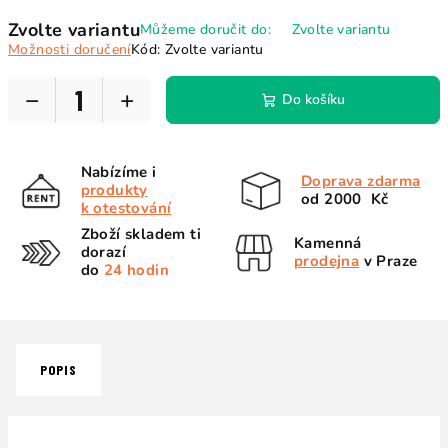
Měrná
Zvolte variantu
Můžeme doručit do:
Zvolte variantu
cena:
Možnosti doručení
Kód:
Zvolte variantu
−
+
Do košíku
Nabízíme i
Doprava zdarma
produkty
od 2000 Kč
k otestování
Zboží skladem ti
Kamenná
dorazí
prodejna
v Praze
do
24 hodin
POPIS