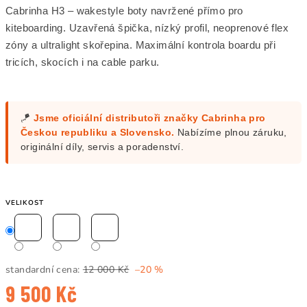
Cabrinha H3 – wakestyle boty navržené přímo pro
kiteboarding. Uzavřená špička, nízký profil, neoprenové flex
zóny a ultralight skořepina. Maximální kontrola boardu při
tricích, skocích i na cable parku.
🪁
Jsme oficiální distributoři značky Cabrinha pro
Českou republiku a Slovensko.
Nabízíme plnou záruku,
originální díly, servis a poradenství.
VELIKOST
standardní cena:
12 000 Kč
–20 %
9 500 Kč