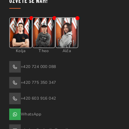
OZVĚTE SE NÁM!
Kolja
Theo
Alča
+420 724 000 088
+420 775 350 347
+420 603 916 042
WhatsApp