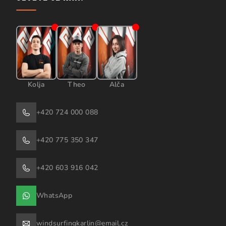
Kolja
Theo
Alča
+420 724 000 088
+420 775 350 347
+420 603 916 042
WhatsApp
windsurfingkarlin@email.cz