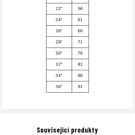
22"
56
24"
61
26"
66
28"
71
30"
76
32"
81
34"
86
36"
91
Související produkty