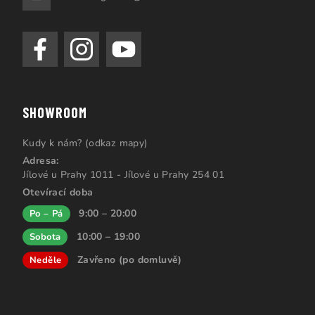
SHOWROOM
Kudy k nám? (odkaz mapy)
Adresa:
Jílové u Prahy 1011 - Jílové u Prahy 254 01
Otevírací doba
9:00 – 20:00
Po – Pá
10:00 – 19:00
Sobota
Zavřeno (po domluvě)
Neděle